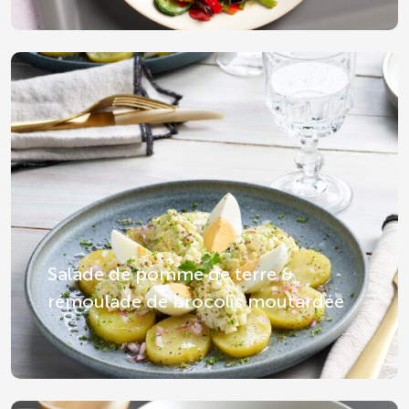
Salade de pomme de terre &
rémoulade de brocolis moutardée