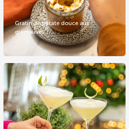
Gratin de patate douce aux
guimauves