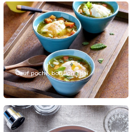
Oeuf poché, bouillon Thaï