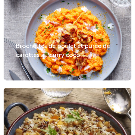
Brochettes de poulet et purée de
carottes au curry coco