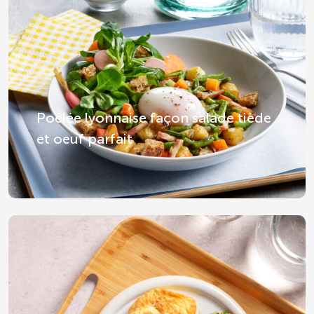
Poêlée lyonnaise façon salade tiède
et oeuf parfait