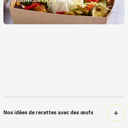
houmous citronné
Nos idées de recettes avec des œufs
Utilisé comme ingrédient dans de
nombreuses recettes de gâteaux et de