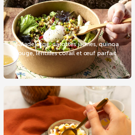
Salade orge, carottes jaunes, quinoa
rouge, lentilles corail et œuf parfait