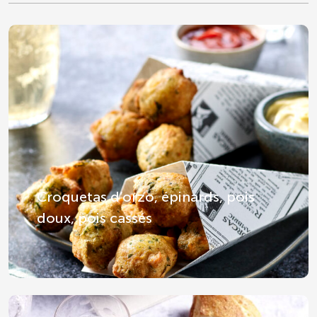
Croquetas d’orzo, épinards, pois
doux, pois cassés