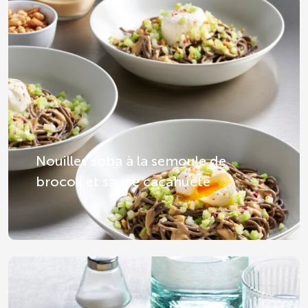
Nouilles soba à la semoule de
brocoli et sauce cacahuète