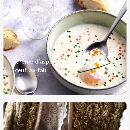
Crème d’asperge blanche et son
œuf parfait