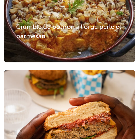
Crumble de potiron à l’orge perlé et
parmesan