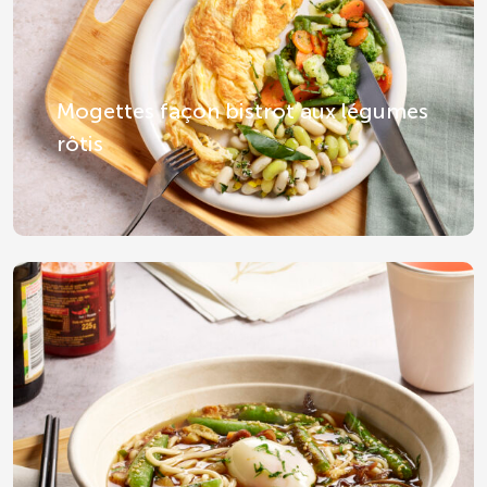
Mogettes façon bistrot aux légumes
rôtis