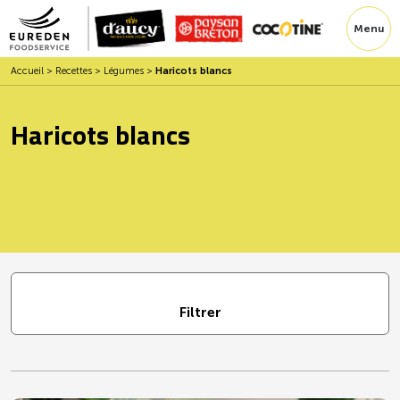
Menu
Accueil
>
Recettes
>
Légumes
>
Haricots blancs
Haricots blancs
Filtrer