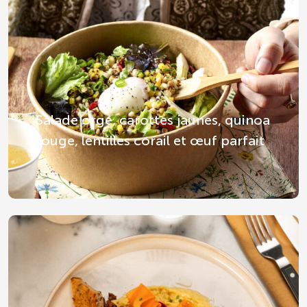
Salade orge, carottes jaunes, quinoa
rouge, lentilles corail et œuf parfait