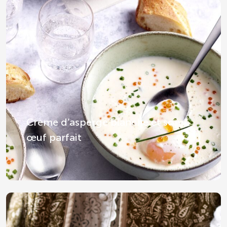
Crème d’asperge blanche et son
œuf parfait