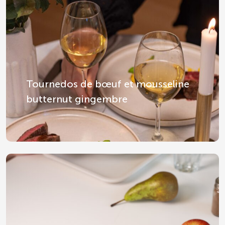
Tournedos de bœuf et mousseline
butternut gingembre