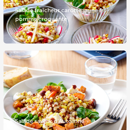
Salade fraîcheur carotte jaune &
pomme croquante
Salade saveur d’Automne