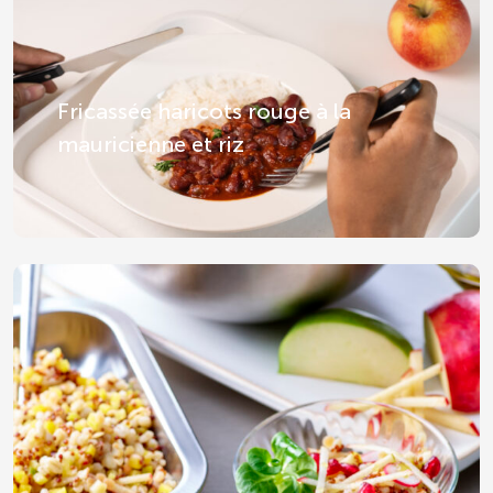
Fricassée haricots rouge à la
mauricienne et riz