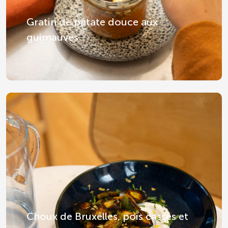
Gratin de patate douce aux
guimauves
Choux de Bruxelles, pois cassés et