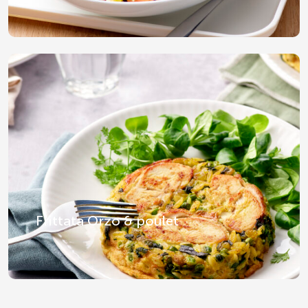
Frittata Orzo & poulet