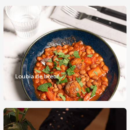
Loubia de bœuf