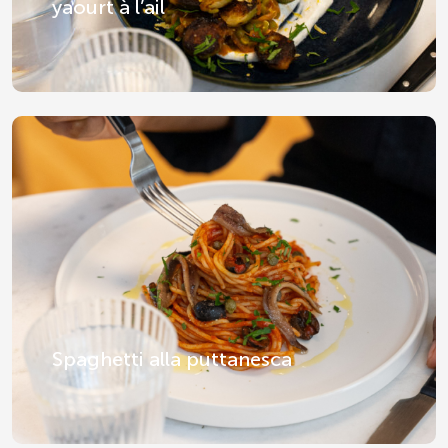
yaourt à l’ail
Spaghetti alla puttanesca