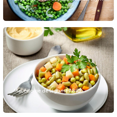
Macédoine de légumes BIO