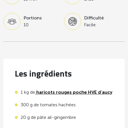
Portions
Difficulté
10
Facile
Les ingrédients
1 kg de
haricots rouges poche HVE d’aucy
300 g de tomates hachées
20 g de pâte ail-gingembre