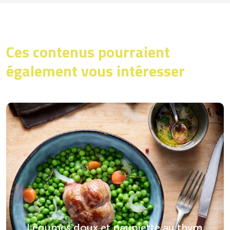
Ces contenus pourraient
également vous intéresser
Légumes doux et paupiette au thym