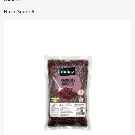
Nutri-Score A.