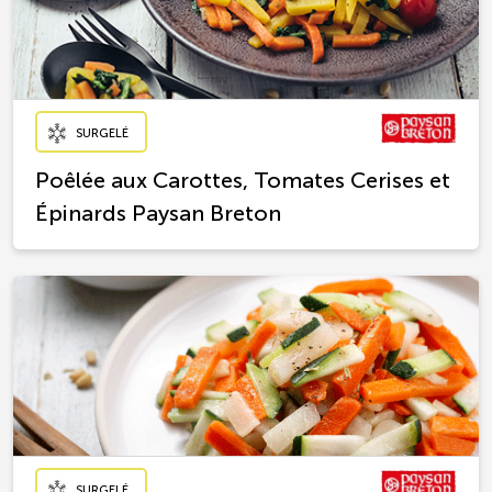
SURGELÉ
Poêlée aux Carottes, Tomates Cerises et
Épinards Paysan Breton
SURGELÉ