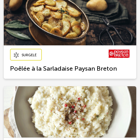
SURGELÉ
Poêlée à la Sarladaise Paysan Breton