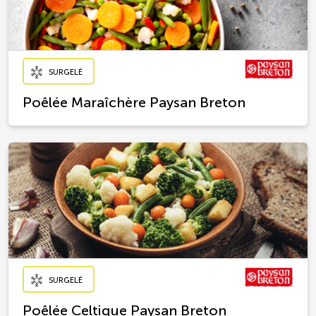
SURGELÉ
Poêlée Maraîchère Paysan Breton
SURGELÉ
Poêlée Celtique Paysan Breton