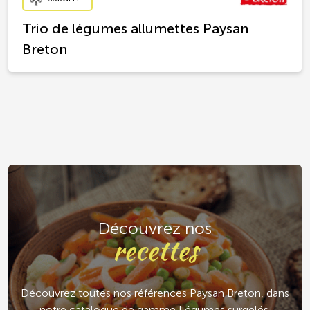
Trio de légumes allumettes Paysan
Breton
Découvrez nos
recettes
Découvrez toutes nos références Paysan Breton, dans
notre catalogue de gamme Légumes surgelés.