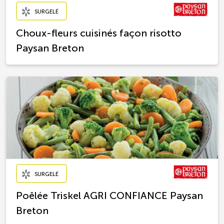
SURGELÉ
Choux-fleurs cuisinés façon risotto
Paysan Breton
SURGELÉ
Poêlée Triskel AGRI CONFIANCE Paysan
Breton