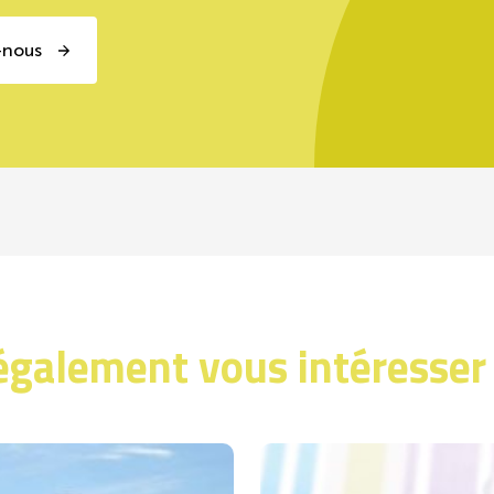
-nous
également vous intéresser