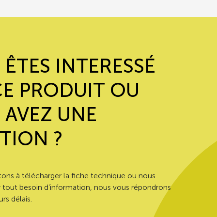
 ÊTES INTERESSÉ
CE PRODUIT OU
 AVEZ UNE
TION ?
tons à télécharger la fiche technique ou nous
 tout besoin d’information, nous vous répondrons
rs délais.