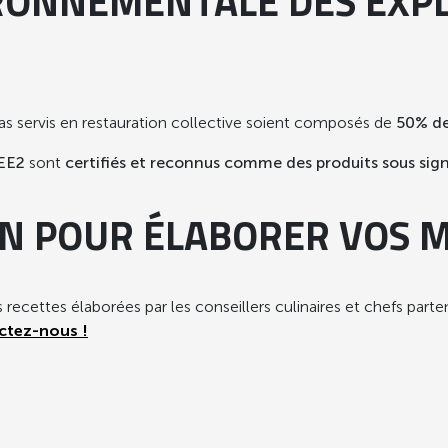
IRONNEMENTALE DES EXPL
pas servis en restauration collective soient composés de
50% de
EE2
sont
certifiés et reconnus comme des produits sous sig
ON POUR ÉLABORER VOS 
 recettes élaborées par les conseillers culinaires et chefs parte
ctez-nous !