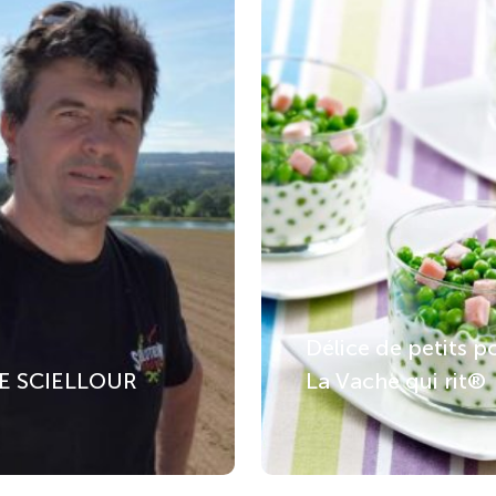
Délice de petits po
LE SCIELLOUR
La Vache qui rit®