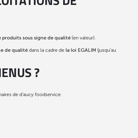
OITATIONS DE
 produits
sous signe de qualité
(en valeur).
ne de qualité
dans la cadre de
la loi EGALIM
(jusqu’au
MENUS ?
naires de d’aucy foodservice.