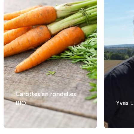
Carottes en rondelles
BIO
Yves 