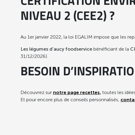
CERTIFICATION ENV
NIVEAU 2 (CEE2) ?
Au 1er janvier 2022, la loi EGALIM impose que les re
Les légumes d’aucy foodservice
bénéficiant de la
C
31/12/2026).
BESOIN D’INSPIRATI
Découvrez sur
notre page recettes,
toutes les idées
Et pour encore plus de conseils personnalisés,
conta