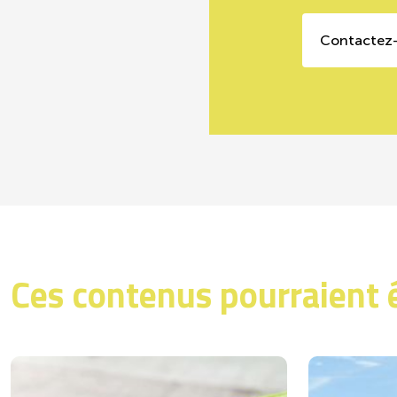
Contactez
Ces contenus pourraient 