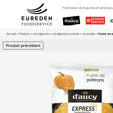
Fournisseur de légumes et oeufs pour
Accueil
>
Produits
>
Les Légumes
>
Les légumes cuisinés
>
Les purées
>
Purée de 
Produit précédent