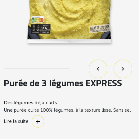
Purée de 3 légumes EXPRESS
Des légumes déjà cuits
Une purée cuite 100% légumes, à la texture lisse. Sans sel
et sans matière grasse. Il ne reste plus qu’à les remettre en
Lire la suite
température ou à les cuisiner