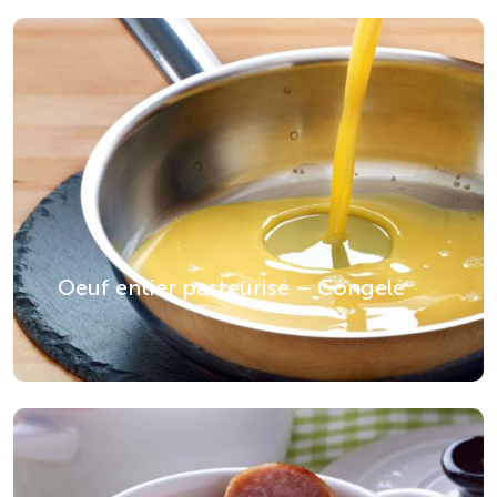
Oeuf entier pasteurisé – Congelé