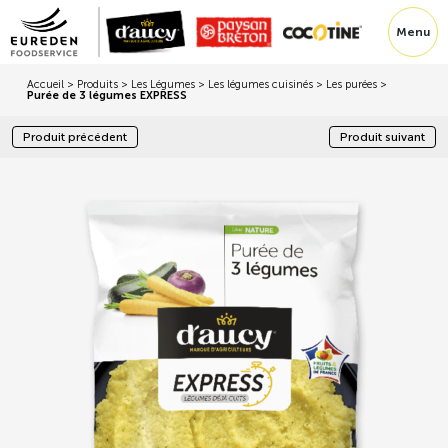
Menu
Accueil
>
Produits
>
Les Légumes
>
Les légumes cuisinés
>
Les purées
>
Purée de 3 légumes EXPRESS
Produit précédent
Produit suivant