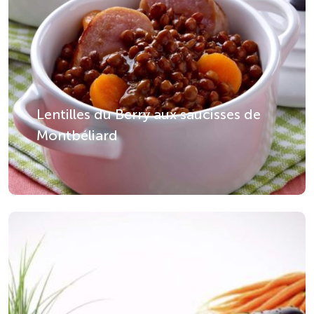
Lentilles du Berry aux saucisses de
Montbéliard