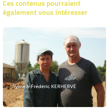
Ces contenus pourraient
également vous intéresser
Sylvie & Frédéric KERHERVÉ