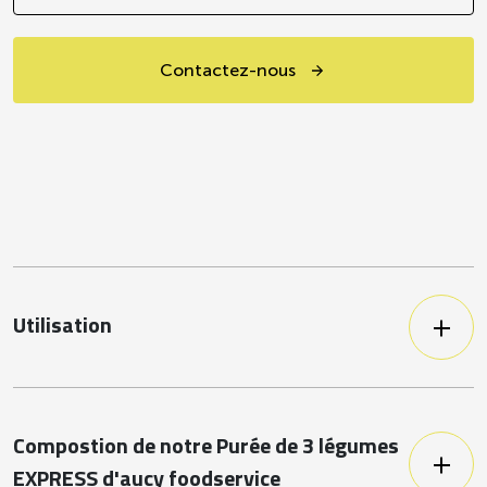
Contactez-nous
Utilisation
Pour vos convives qui ont un régime
spécifique, ce produit est
naturellement pauvre en sel.
Compostion de notre Purée de 3 légumes
EXPRESS d'aucy foodservice