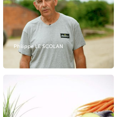
Philippe LE SCOLAN