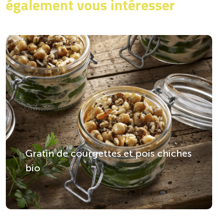
également vous intéresser
Gratin de courgettes et pois chiches
bio