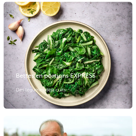
Bettes en portions EXPRESS
Des légumes déjà cuits