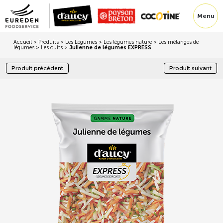
Menu
Accueil
>
Produits
>
Les Légumes
>
Les légumes nature
>
Les mélanges de
légumes
>
Les cuits
>
Julienne de légumes EXPRESS
Produit précédent
Produit suivant