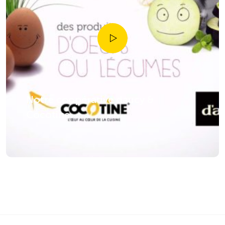
Notre coopérative daucy &
Cocotine