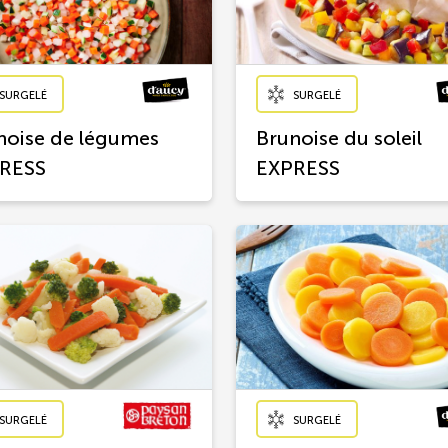
SURGELÉ
SURGELÉ
noise de légumes
Brunoise du soleil
RESS
EXPRESS
SURGELÉ
SURGELÉ