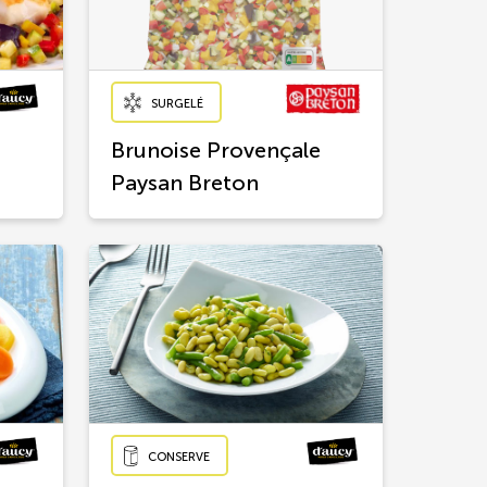
SURGELÉ
Brunoise Provençale
Paysan Breton
CONSERVE