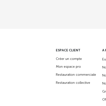
ESPACE CLIENT
A
Créer un compte
Eu
Mon espace pro
No
Restauration commerciale
No
Restauration collective
No
Gr
Of