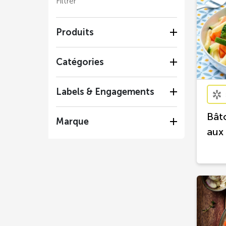
Filtrer
Produits
Catégories
Labels & Engagements
Bât
Marque
aux