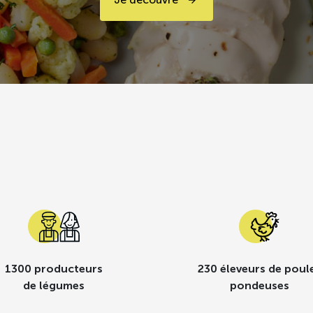
1300 producteurs
230 éleveurs de poul
de légumes
pondeuses