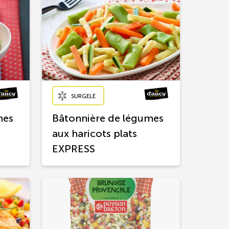
SURGELÉ
mes
Bâtonnière de légumes
aux haricots plats
EXPRESS