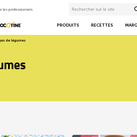
 les professionnels
PRODUITS
RECETTES
MARQ
ges de légumes
gumes