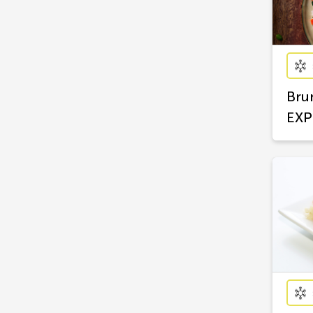
Bru
EXP