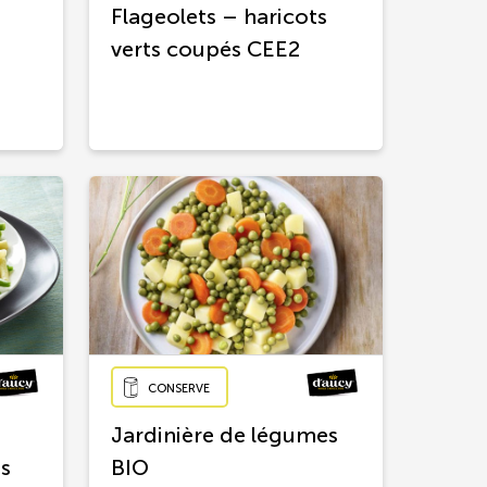
Flageolets – haricots
verts coupés CEE2
CONSERVE
Jardinière de légumes
és
BIO