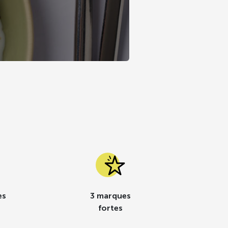
es
3 marques
fortes