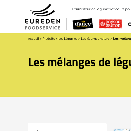
Fournisseur de légumes et oeufs pour
Accueil
>
Produits
>
Les Légumes
>
Les légumes nature
>
Les mélan
Les mélanges de lé