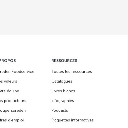
 PROPOS
RESSOURCES
reden Foodservice
Toutes les ressources
s valeurs
Catalogues
tre équipe
Livres blancs
s producteurs
Infographies
oupe Eureden
Podcasts
fres d’emploi
Plaquettes informatives