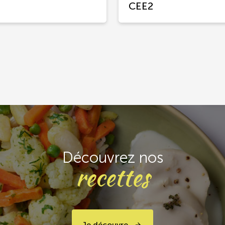
CEE2
Découvrez nos
recettes
Je découvre