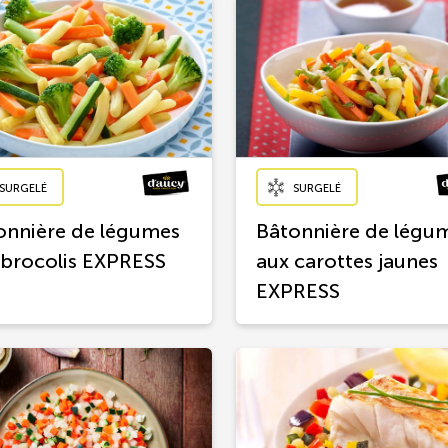
SURGELÉ
SURGELÉ
onnière de légumes
Bâtonnière de légu
 brocolis EXPRESS
aux carottes jaunes
EXPRESS