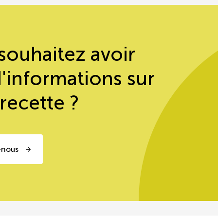
souhaitez avoir
d'informations sur
 recette ?
-nous