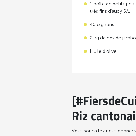
1 boîte de petits poi
très fins d’aucy 5/1
40 oignons
2 kg de dés de jamb
Huile d’olive
[#FiersdeCui
Riz cantonai
Vous souhaitez nous donner v