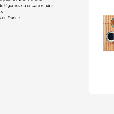
 de légumes ou encore rendre
ts.
s en France.
Cubes
Surge