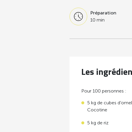
Préparation
10 min
Les ingrédie
Pour 100 personnes :
5 kg de cubes d’ome
Cocotine
5 kg de riz