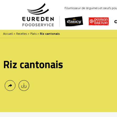
Fournisseur de légumes et oeufs pour
Accueil
>
Recettes
>
Plats
>
Riz cantonais
Riz cantonais