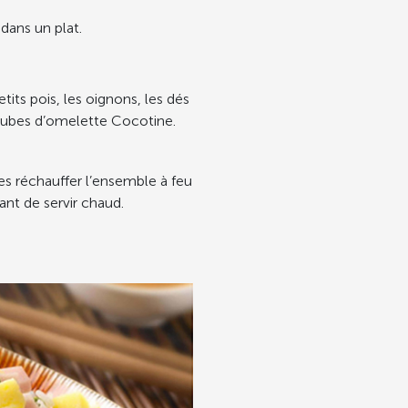
dans un plat.
petits pois, les oignons, les dés
cubes d’omelette Cocotine.
tes réchauffer l’ensemble à feu
nt de servir chaud.