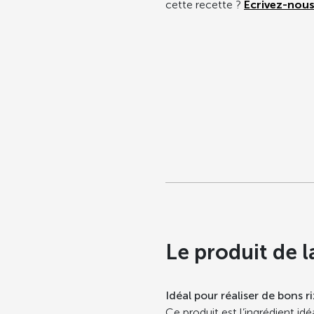
cette recette ?
Ecrivez-nous
Le produit de l
Idéal pour réaliser de bons r
Ce produit est l’ingrédient id