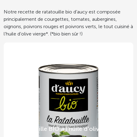
Notre recette de ratatouille bio d’aucy est composée
principalement de courgettes, tomates, aubergines,
oignons, poivrons rouges et poivrons verts, le tout cuisiné à
l’huile d’olive vierge*. (*bio bien sûr !)
Ratatouille BIO à l'huile d'olive