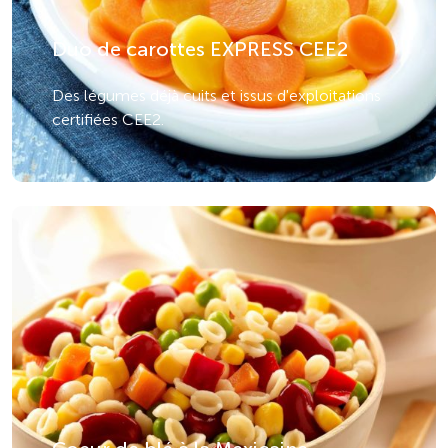
Duo de carottes EXPRESS CEE2
Des légumes déjà cuits et issus d'exploitations
certifiées CEE2.