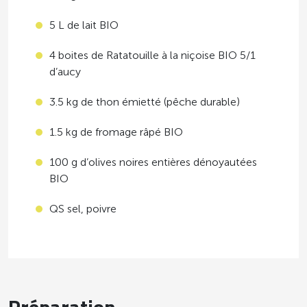
5 L de lait BIO
4 boites de Ratatouille à la niçoise BIO 5/1
d’aucy
3.5 kg de thon émietté (pêche durable)
1.5 kg de fromage râpé BIO
100 g d’olives noires entières dénoyautées
BIO
QS sel, poivre