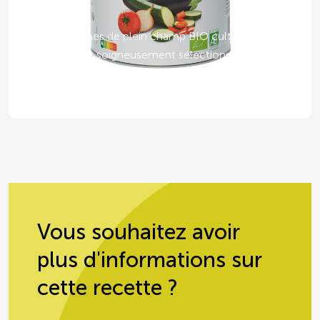
vierge
Des légumes de plein champ BIO cultivés en
Espagne et soigneusement sélectionnés par
notre coopérative.
Vous souhaitez avoir
plus d'informations sur
cette recette ?