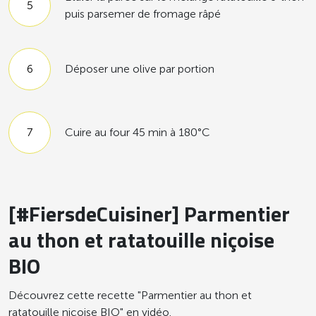
puis parsemer de fromage râpé
Déposer une olive par portion
Cuire au four 45 min à 180°C
[#FiersdeCuisiner] Parmentier
au thon et ratatouille niçoise
BIO
Découvrez cette recette "Parmentier au thon et
ratatouille niçoise BIO" en vidéo.