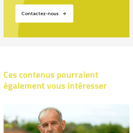
Contactez-nous
Ces contenus pourraient
également vous intéresser