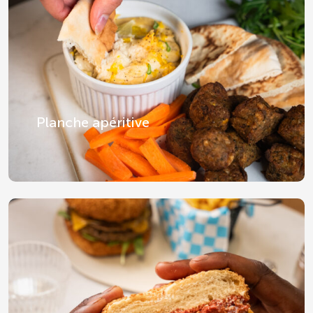
Planche apéritive