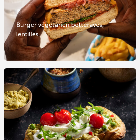
Burger végétarien betteraves,
lentilles