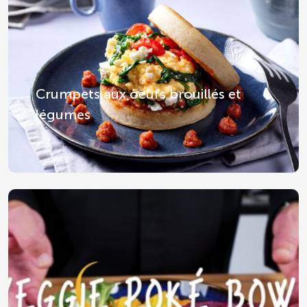
Crumpets aux oeufs brouillés et
légumes