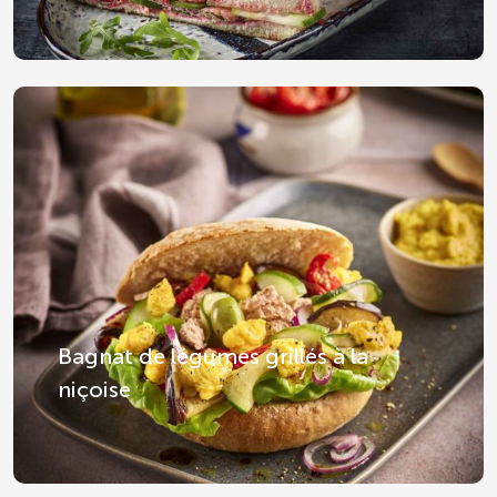
Bagnat de légumes grillés à la
niçoise