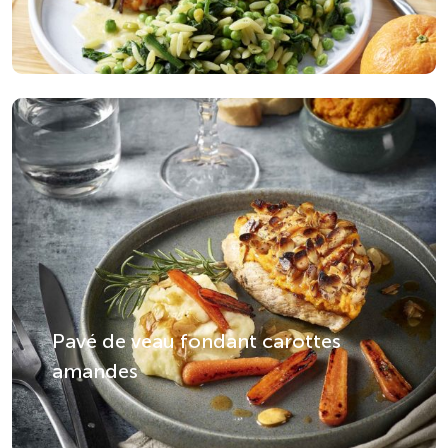
Pavé de veau fondant carottes
amandes