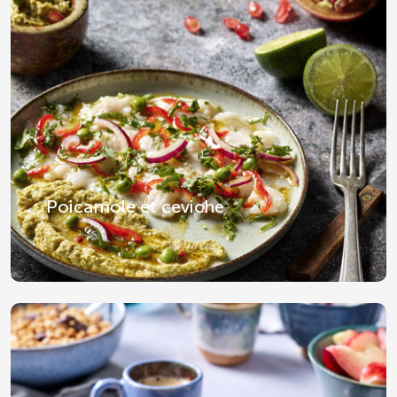
Poicamole et ceviche