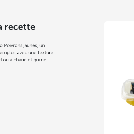
a recette
o Poivrons jaunes, un
l’emploi, avec une texture
oid ou à chaud et qui ne
Tartin