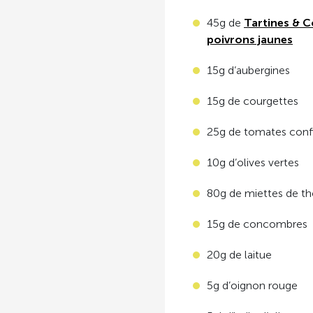
45g de
Tartines & C
poivrons jaunes
15g d’aubergines
15g de courgettes
25g de tomates conf
10g d’olives vertes
80g de miettes de t
15g de concombres
20g de laitue
5g d’oignon rouge