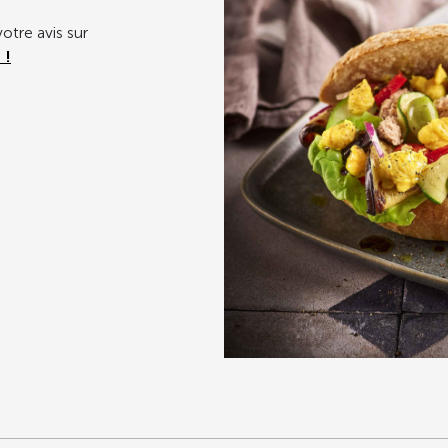
otre avis sur
 !