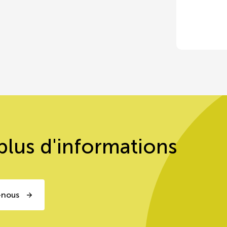
jaunes
plus d'informations
-nous