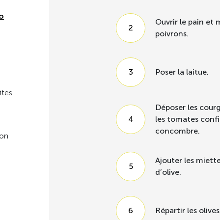
o
Ouvrir le pain et
poivrons.
Poser la laitue.
ites
Déposer les courg
les tomates confi
concombre.
hon
Ajouter les miette
d’olive.
Répartir les olives