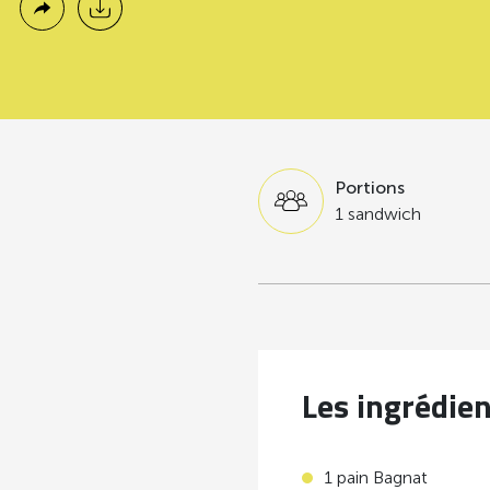
Portions
1 sandwich
Les ingrédie
1 pain Bagnat