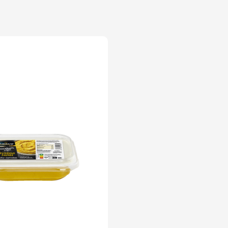
es & Co Poivrons