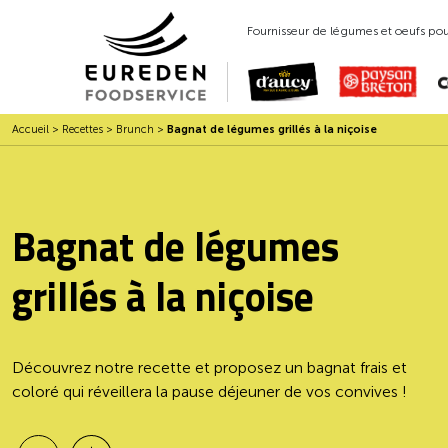
Fournisseur de légumes et oeufs pour
Accueil
>
Recettes
>
Brunch
>
Bagnat de légumes grillés à la niçoise
Bagnat de légumes
grillés à la niçoise
Découvrez notre recette et proposez un bagnat frais et
coloré qui réveillera la pause déjeuner de vos convives !