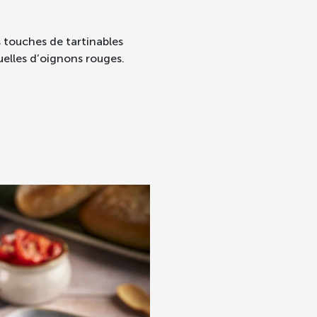
 touches de tartinables
uelles d’oignons rouges.