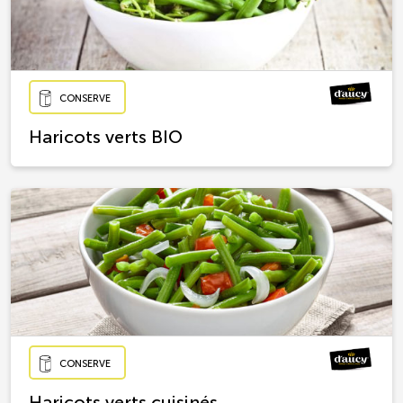
CONSERVE
Haricots verts BIO
CONSERVE
Haricots verts cuisinés