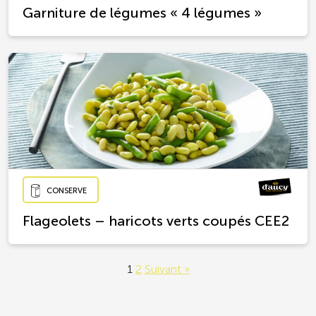
Garniture de légumes « 4 légumes »
CONSERVE
Flageolets – haricots verts coupés CEE2
1
2
Suivant »