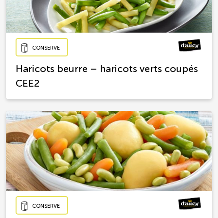
CONSERVE
Haricots beurre – haricots verts coupés
CEE2
CONSERVE