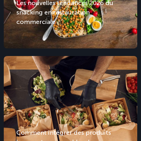
Les nouvelles tendances 2026 du
snacking en restauration
commerciale
Comment intégrer des produits