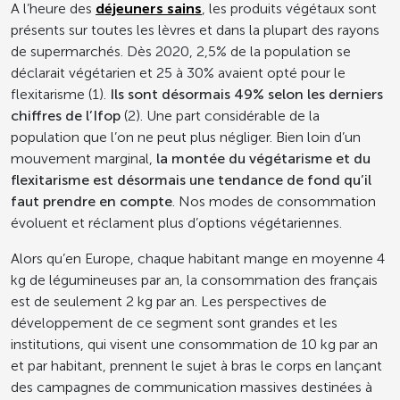
A l’heure des
déjeuners sains
, les produits végétaux sont
présents sur toutes les lèvres et dans la plupart des rayons
de supermarchés. Dès 2020, 2,5% de la population se
déclarait végétarien et 25 à 30% avaient opté pour le
flexitarisme (1).
Ils sont désormais 49% selon les derniers
chiffres de l’Ifop
(2). Une part considérable de la
population que l’on ne peut plus négliger. Bien loin d’un
mouvement marginal,
la ​​montée du végétarisme et du
flexitarisme est désormais une tendance de fond qu’il
faut prendre en compte
. Nos modes de consommation
évoluent et réclament plus d’options végétariennes.
Alors qu’en Europe, chaque habitant mange en moyenne 4
kg de légumineuses par an, la consommation des français
est de seulement 2 kg par an. Les perspectives de
développement de ce segment sont grandes et les
institutions, qui visent une consommation de 10 kg par an
et par habitant, prennent le sujet à bras le corps en lançant
des campagnes de communication massives destinées à