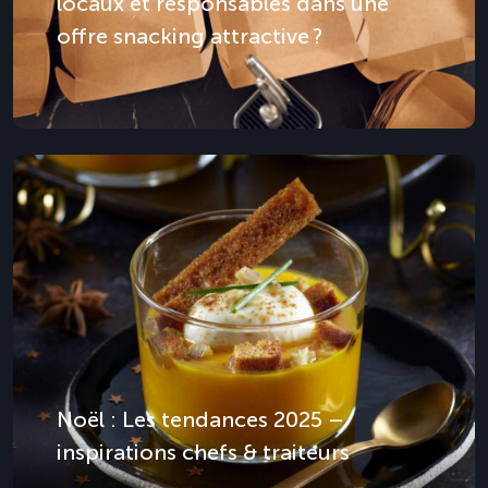
locaux et responsables dans une
offre snacking attractive ?
Noël : Les tendances 2025 –
inspirations chefs & traiteurs