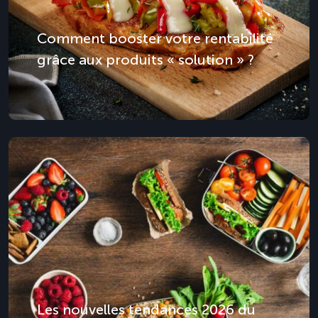
Comment booster votre rentabilité
grâce aux produits « solution » ?
Les nouvelles tendances 2026 du