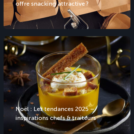
offre snacking attractive ?
Noël : Les tendances 2025 –
inspirations chefs & traiteurs