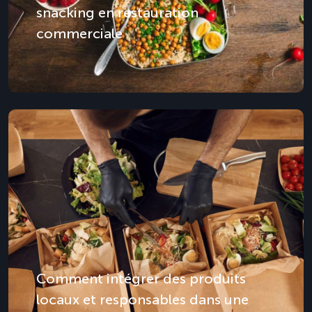
snacking en restauration
commerciale
Comment intégrer des produits
locaux et responsables dans une