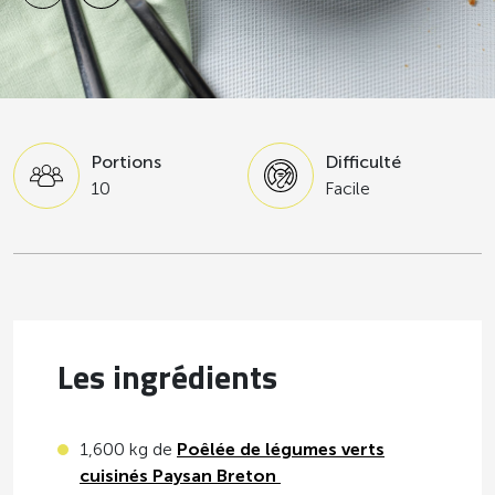
Portions
Difficulté
10
Facile
Les ingrédients
1,600 kg de
Poêlée de légumes verts
cuisinés Paysan Breton