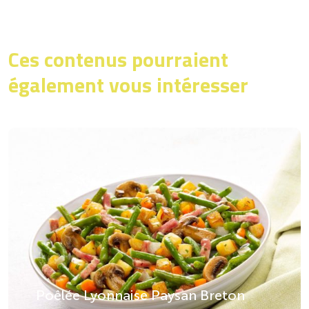
Ces contenus pourraient
également vous intéresser
Poêlée Lyonnaise Paysan Breton