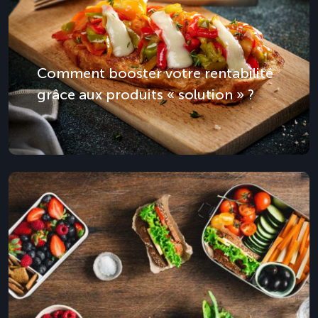
Comment booster votre rentabilité
grâce aux produits « solution » ?