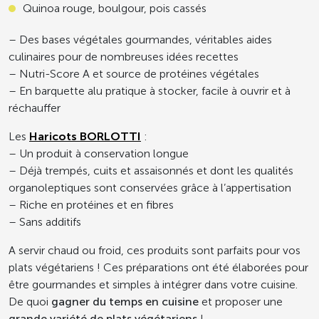
Quinoa rouge, boulgour, pois cassés
– Des bases végétales gourmandes, véritables aides
culinaires pour de nombreuses idées recettes
– Nutri-Score A et source de protéines végétales
– En barquette alu pratique à stocker, facile à ouvrir et à
réchauffer
Les
Haricots BORLOTTI
:
– Un produit à conservation longue
– Déjà trempés, cuits et assaisonnés et dont les qualités
organoleptiques sont conservées grâce à l’appertisation
– Riche en protéines et en fibres
– Sans additifs
A servir chaud ou froid, ces produits sont parfaits pour vos
plats végétariens ! Ces préparations ont été élaborées pour
être gourmandes et simples à intégrer dans votre cuisine.
De quoi
gagner du temps en cuisine
et proposer une
grande variété de plats végétariens
!