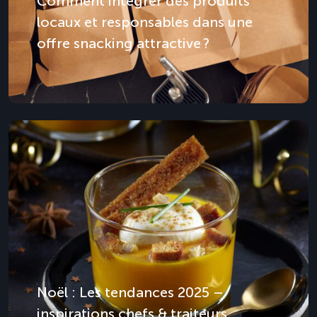
Comment intégrer des produits
locaux et responsables dans une
offre snacking attractive ?
Noël : Les tendances 2025 –
inspirations chefs & traiteurs