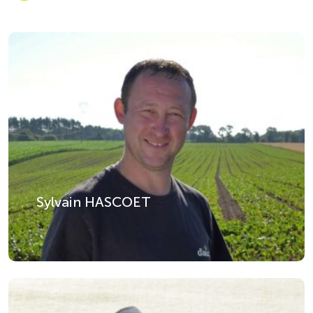
Sylvain HASCOET