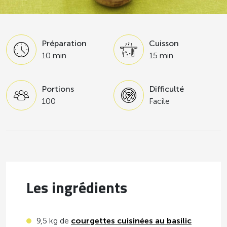
Préparation
Cuisson
10 min
15 min
Portions
Difficulté
100
Facile
Les ingrédients
9,5 kg de
courgettes cuisinées au basilic