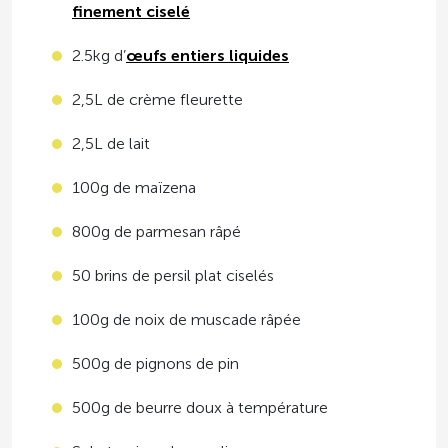
finement ciselé
2.5kg d’
œufs entiers liquides
2,5L de crème fleurette
2,5L de lait
100g de maïzena
800g de parmesan râpé
50 brins de persil plat ciselés
100g de noix de muscade râpée
500g de pignons de pin
500g de beurre doux à température