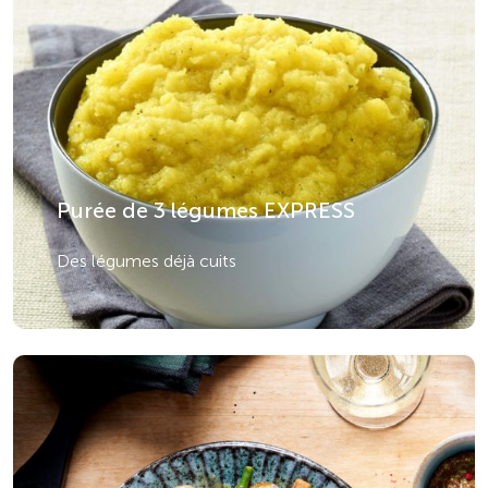
Purée de 3 légumes EXPRESS
Des légumes déjà cuits