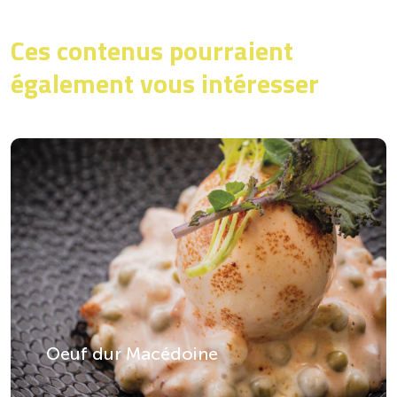
Ces contenus pourraient
également vous intéresser
Oeuf dur Macédoine