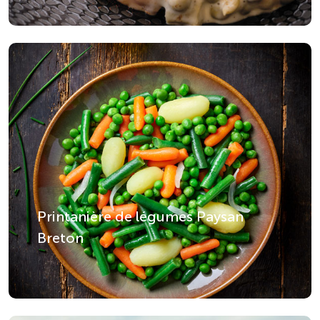
Printanière de légumes Paysan
Breton