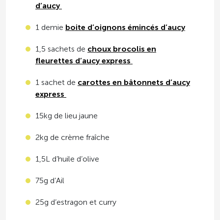
d’aucy
1 demie
boite d’oignons émincés d’aucy
1,5 sachets de
choux brocolis en
fleurettes d’aucy express
1 sachet de
carottes en bâtonnets d’aucy
express
15kg de lieu jaune
2kg de crème fraîche
1,5L d’huile d’olive
75g d’Ail
25g d’estragon et curry