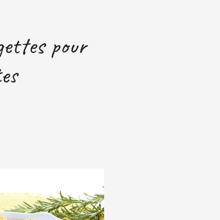
gettes pour
tes