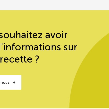
souhaitez avoir
d'informations sur
 recette ?
-nous