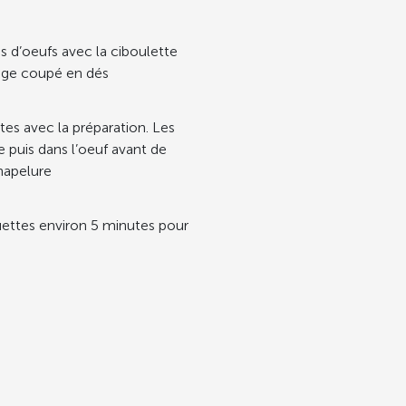
s d’oeufs avec la ciboulette
mage coupé en dés
es avec la préparation. Les
ne puis dans l’oeuf avant de
hapelure
quettes environ 5 minutes pour