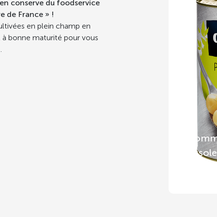
 en conserve du foodservice
e de France » !
ltivées en plein champ en
t à bonne maturité pour vous
.
Pomme
rissole