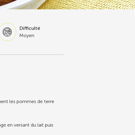
Difficulté
Moyen
ment les pommes de terre
e en versant du lait puis