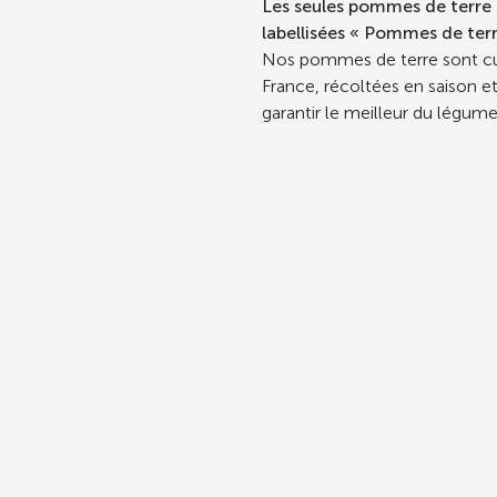
Les seules pommes de terre
labellisées « Pommes de terr
Nos pommes de terre sont cu
France, récoltées en saison e
garantir le meilleur du légume