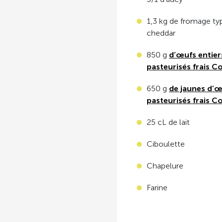
1,3 kg de fromage ty
cheddar
850 g
d’œufs entier
pasteurisés frais C
650 g
de jaunes d’
pasteurisés frais C
25 cL de lait
Ciboulette
Chapelure
Farine