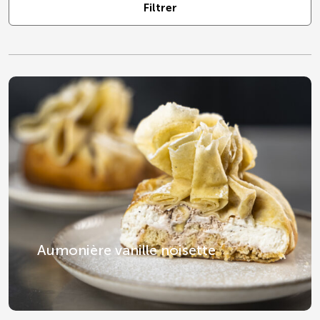
Filtrer
Aumonière vanille noisette