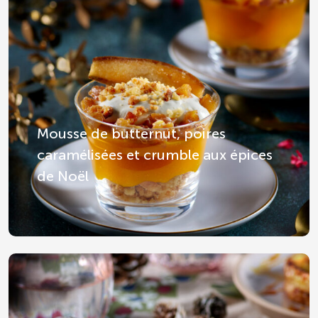
Mousse de butternut, poires
caramélisées et crumble aux épices
de Noël