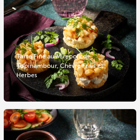
Tarte Fine au Mirepoix de
Topinambour, Chèvre Frais et
Herbes