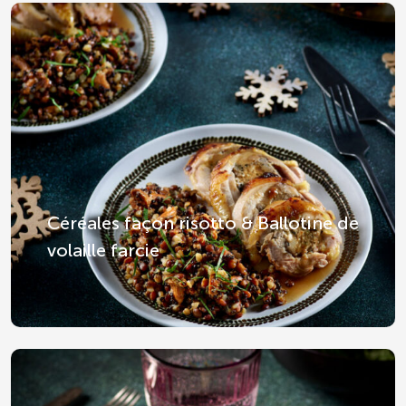
Céréales façon risotto & Ballotine de
volaille farcie