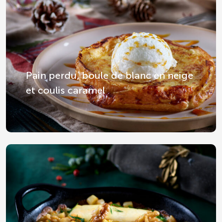
Pain perdu, boule de blanc en neige
et coulis caramel