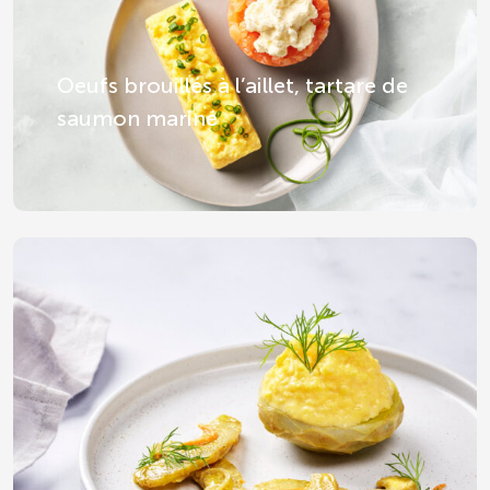
Oeufs brouillés à l’aillet, tartare de
saumon mariné