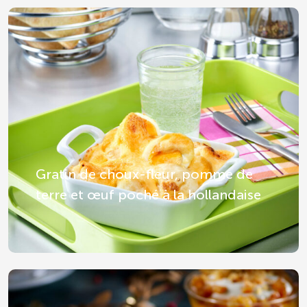
Gratin de choux-fleur, pomme de
terre et œuf poché à la hollandaise