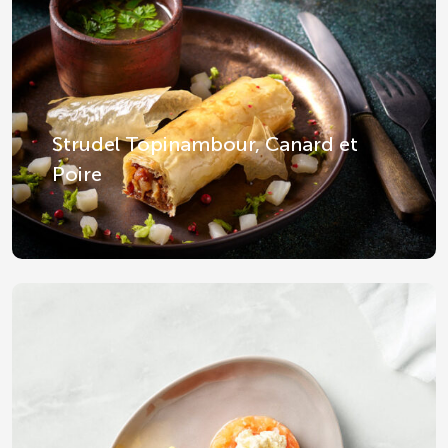
Strudel Topinambour, Canard et
Poire