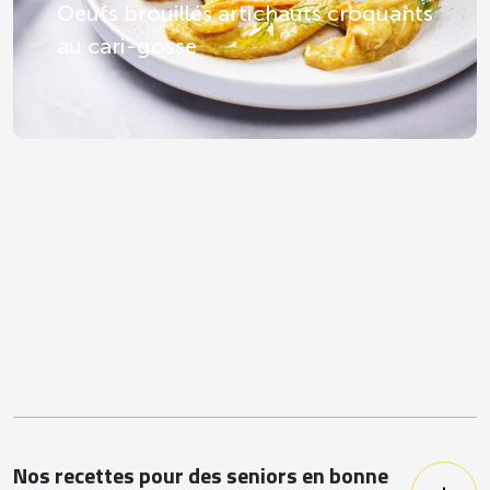
Oeufs brouillés artichauts croquants
au cari-gosse
Nos recettes pour des seniors en bonne