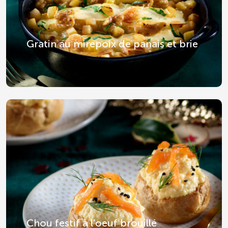
Gratin au mirepoix de panais et brie
Chou festif à l’oeuf brouillé