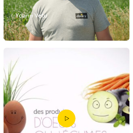
Yoann Vetu