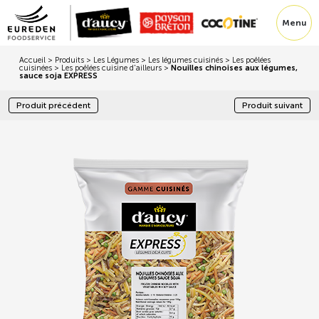
Menu
Accueil
>
Produits
>
Les Légumes
>
Les légumes cuisinés
>
Les poêlées
cuisinées
>
Les poêlées cuisine d'ailleurs
>
Nouilles chinoises aux légumes,
sauce soja EXPRESS
Produit précédent
Produit suivant