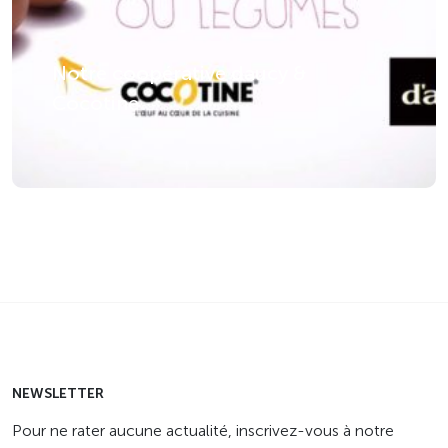
Notre coopérative daucy &
Cocotine
NEWSLETTER
Pour ne rater aucune actualité, inscrivez-vous à notre