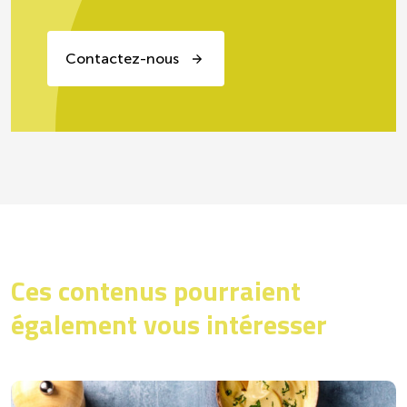
Contactez-nous
Ces contenus pourraient
également vous intéresser