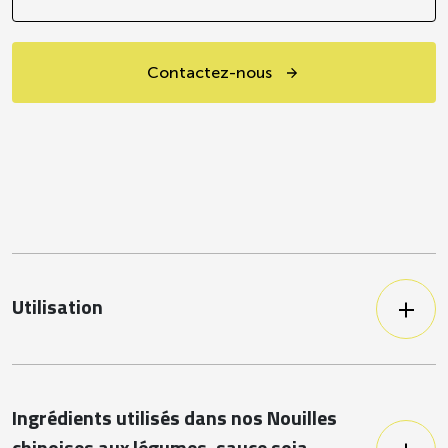
Contactez-nous
Utilisation
Prête à l’emploi, cette recette s'intègre
parfaitement à un menu végétarien.
Ingrédients utilisés dans nos Nouilles