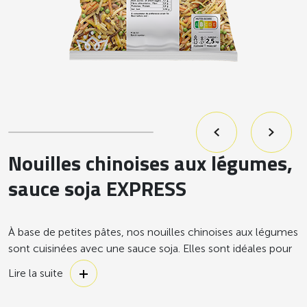
Nouilles chinoises aux légumes,
sauce soja EXPRESS
À base de petites pâtes, nos nouilles chinoises aux légumes
sont cuisinées avec une sauce soja. Elles sont idéales pour
les repas à thème et pour faire découvrir des recettes du
Lire la suite
monde à vos convives.