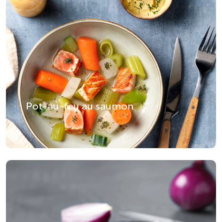
Pot-au-feu au saumon