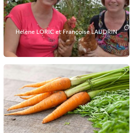
Hélène LORIC et Françoise LAUDRIN