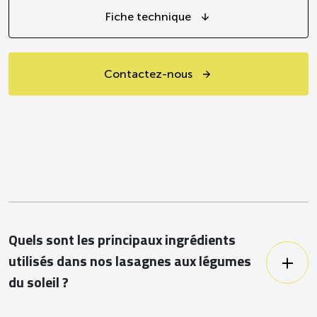
Fiche technique
Contactez-nous
Quels sont les principaux ingrédients
utilisés dans nos lasagnes aux légumes
du soleil ?
Nos lasagnes du soleil sont composées