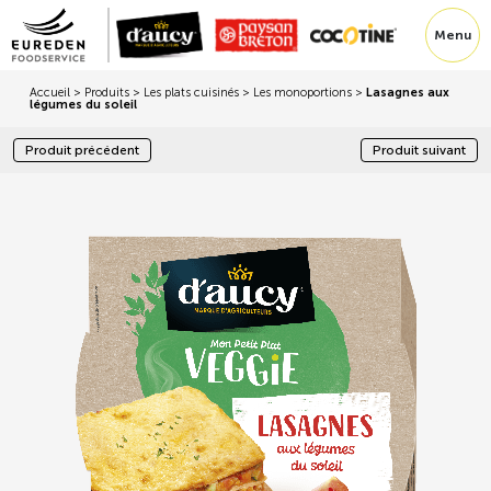
Menu
Accueil
>
Produits
>
Les plats cuisinés
>
Les monoportions
>
Lasagnes aux
légumes du soleil
Produit précédent
Produit suivant