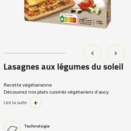
Lasagnes aux légumes du soleil
Recette végétarienne
Découvrez nos plats cuisinés végétariens d’aucy
foodservice, des recettes gourmandes et traditionnelles
Lire la suite
qui réveilleront vos papilles au quotidien. La solution
végétale du quotidien ! De nombreuses recettes sont
proposées par notre équipe d’aucy foodservice.
Technologie