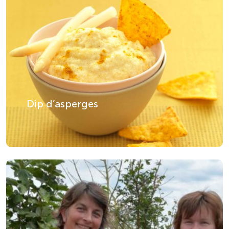
Dip d’asperges