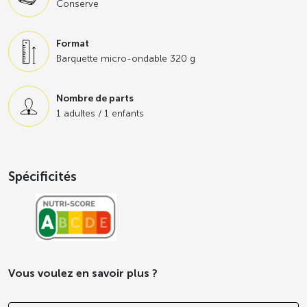
Dépasser les frontières avec ce plat gourmand d’origine
Conserve
italienne. Laissez-vous tenter par notre gamme de
produits végétariens pour des menus tendances et au
Format
goût du jour.
Barquette micro-ondable 320 g
Nombre de parts
1 adultes / 1 enfants
Spécificités
Vous voulez en savoir plus ?