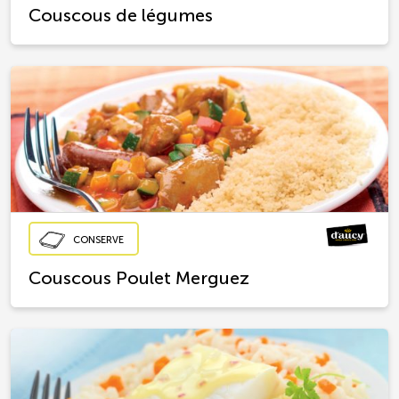
Couscous de légumes
CONSERVE
Couscous Poulet Merguez