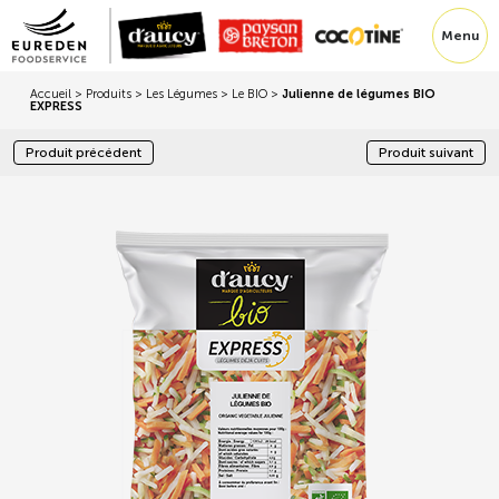
Menu
Accueil
>
Produits
>
Les Légumes
>
Le BIO
>
Julienne de légumes BIO
EXPRESS
Produit précédent
Produit suivant