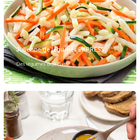
Julienne de légumes EXPRESS
Des légumes déjà cuits