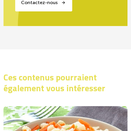
Contactez-nous
Ces contenus pourraient
également vous intéresser