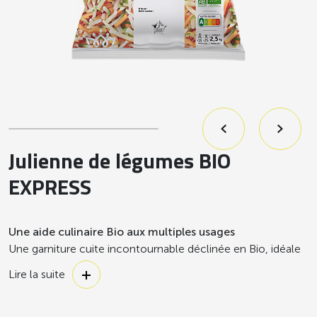
Julienne de légumes BIO
EXPRESS
Une aide culinaire Bio aux multiples usages
Une garniture cuite incontournable déclinée en Bio, idéale
pour la réalisation de flans de légumes, de gratins, en
Lire la suite
accompagnement de poisson poché.