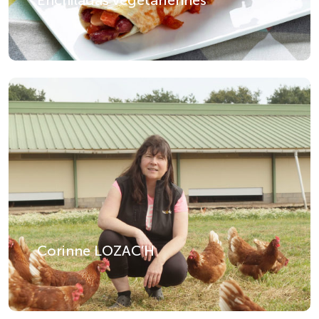
Enchiladas végétariennes
Corinne LOZAC’H