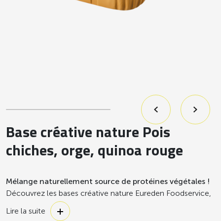
Base créative nature Pois
chiches, orge, quinoa rouge
Mélange naturellement source de protéines végétales !
Découvrez les bases créative nature Eureden Foodservice,
des mélanges de légumes secs et céréales déjà cuits et
Lire la suite
prêts à l’emploi.