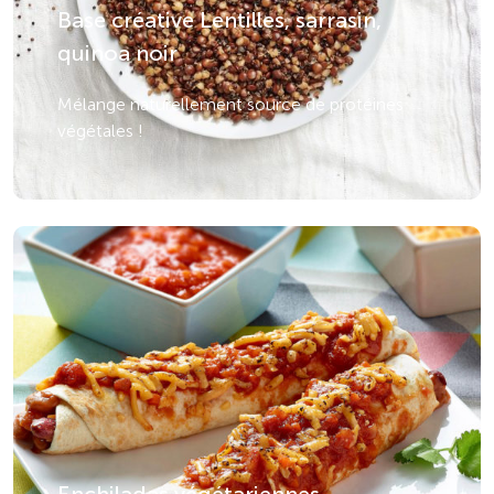
Base créative Lentilles, sarrasin,
quinoa noir
Mélange naturellement source de protéines
végétales !