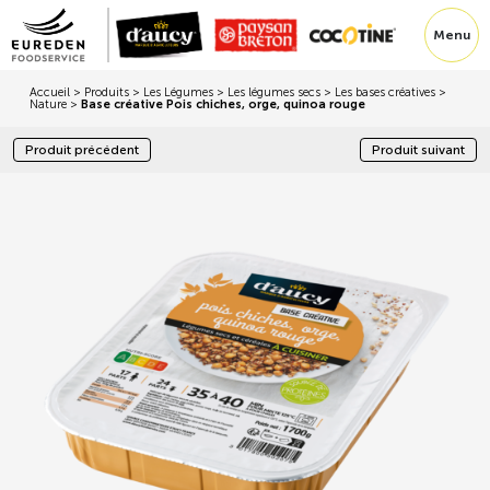
Menu
Accueil
>
Produits
>
Les Légumes
>
Les légumes secs
>
Les bases créatives
>
Nature
>
Base créative Pois chiches, orge, quinoa rouge
Produit précédent
Produit suivant