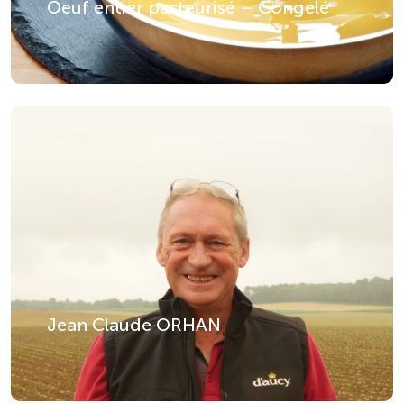
Oeuf entier pasteurisé – Congelé
Jean Claude ORHAN