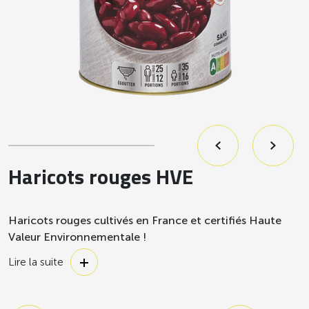
Haricots rouges HVE
Haricots rouges cultivés en France et certifiés Haute
Valeur Environnementale !
Des légumes secs cultivés dans une démarche
Lire la suite
respectueuse de l’environnement, en France, et certifiés
Haute Valeur Environnementale. Nos haricots rouges sont
déjà cuits, pour un vrai gain de temps en cuisine !