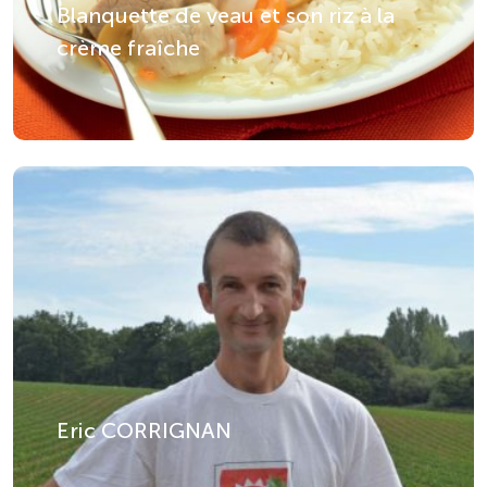
Blanquette de veau et son riz à la
crème fraîche
Eric CORRIGNAN