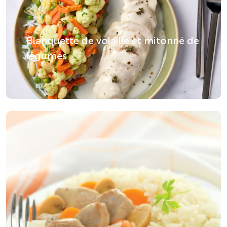
Blanquette de volaille et mitonné de
légumes