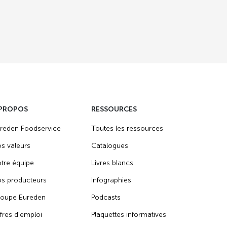
 PROPOS
RESSOURCES
reden Foodservice
Toutes les ressources
s valeurs
Catalogues
tre équipe
Livres blancs
s producteurs
Infographies
oupe Eureden
Podcasts
fres d’emploi
Plaquettes informatives