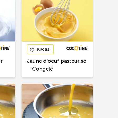
SURGELÉ
er
Jaune d’oeuf pasteurisé
– Congelé