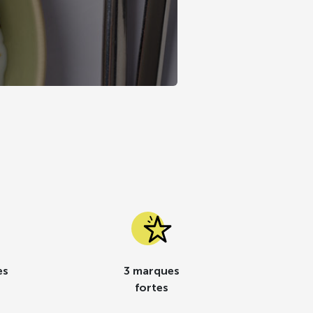
es
3 marques
fortes