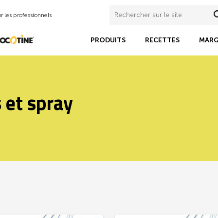
 les professionnels
PRODUITS
RECETTES
MARQ
 et spray