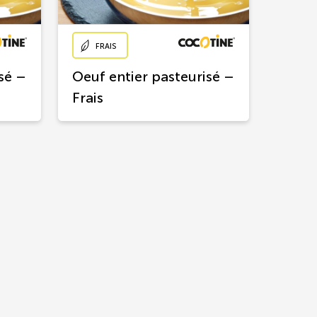
FRAIS
sé –
Oeuf entier pasteurisé –
Frais