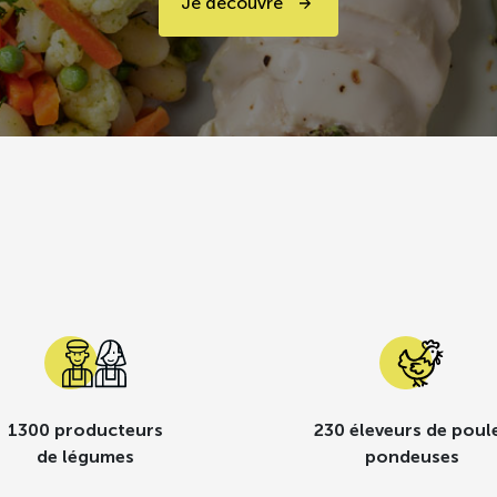
Je découvre
1300 producteurs
230 éleveurs de poul
de légumes
pondeuses