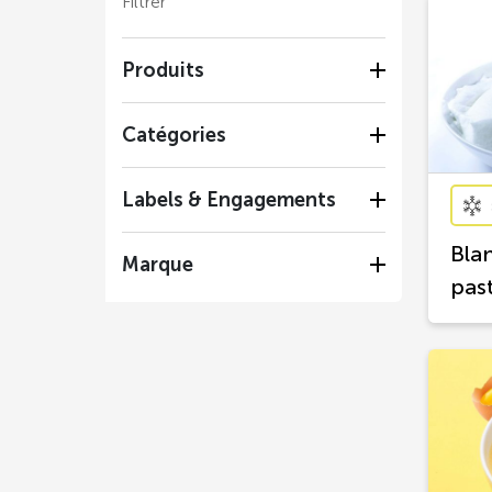
Filtrer
Produits
Catégories
Labels & Engagements
Blan
Marque
pas