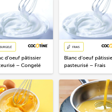
SURGELÉ
FRAIS
c d’oeuf pâtissier
Blanc d’oeuf pâtissi
teurisé – Congelé
pasteurisé – Frais