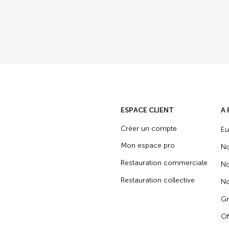
ESPACE CLIENT
A
Créer un compte
Eu
Mon espace pro
No
Restauration commerciale
No
Restauration collective
No
Gr
Of