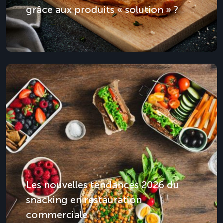
grâce aux produits « solution » ?
Les nouvelles tendances 2026 du
snacking en restauration
commerciale