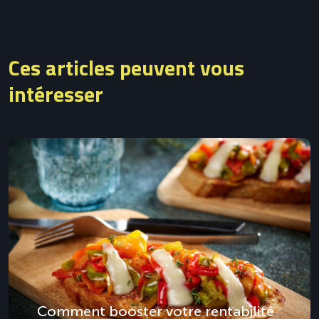
Ces articles peuvent vous
intéresser
Comment booster votre rentabilité