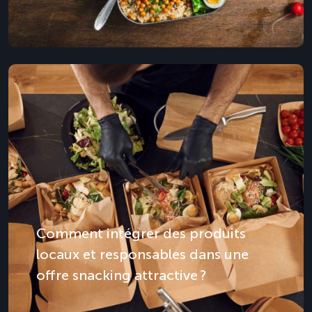
Comment intégrer des produits
locaux et responsables dans une
offre snacking attractive ?