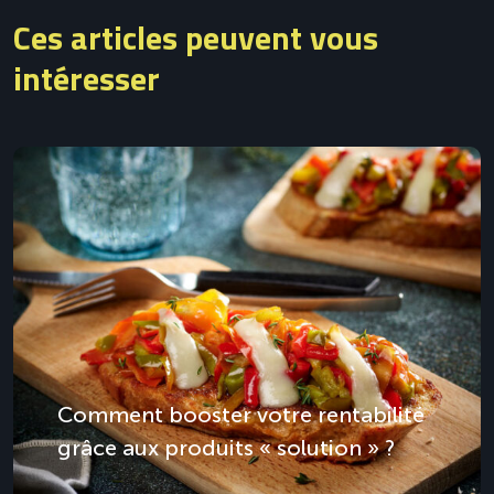
Ces articles peuvent vous
intéresser
Comment booster votre rentabilité
grâce aux produits « solution » ?