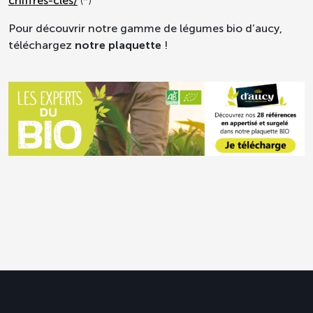
chiffres-cles/
(*)
Pour découvrir notre gamme de légumes bio d’aucy,
téléchargez
notre plaquette
!