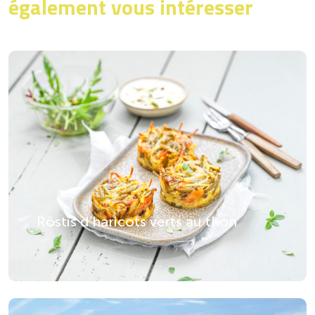
également vous intéresser
Röstis d’haricots verts au thon