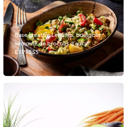
Base créative Lentilles, boulgour,
semoule de brocolis d’aucy
EXPRESS