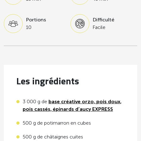
Portions
Difficulté
10
Facile
Les ingrédients
3 000 g de
base créative orzo, pois doux,
pois cassés, épinards d’aucy EXPRESS
500 g de potimarron en cubes
500 g de châtaignes cuites