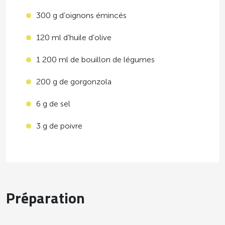
300 g d’oignons émincés
120 ml d’huile d’olive
1 200 ml de bouillon de légumes
200 g de gorgonzola
6 g de sel
3 g de poivre
Préparation