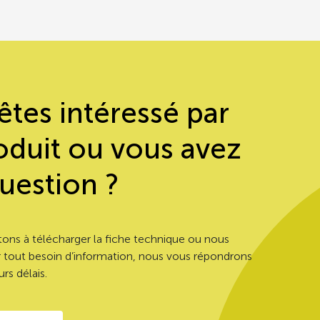
êtes intéressé par
oduit ou vous avez
uestion ?
équence de consommation sur 20 repas consécutifs de 10/20 
tons à télécharger la fiche technique ou nous
 tout besoin d’information, nous vous répondrons
llective et de Nutrition
rs délais.