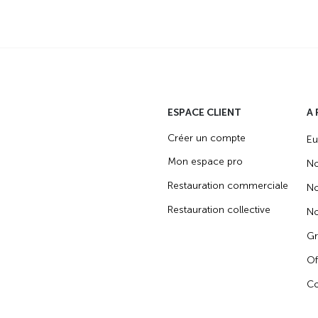
ESPACE CLIENT
A
Créer un compte
Eu
Mon espace pro
No
Restauration commerciale
No
Restauration collective
No
Gr
Of
Co