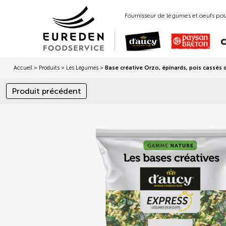
Fournisseur de légumes et oeufs pour
Accueil
>
Produits
>
Les Légumes
>
Base créative Orzo, épinards, pois cassés
Produit précédent