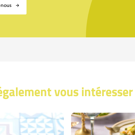
-nous
également vous intéresser