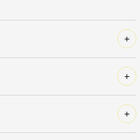
120 g