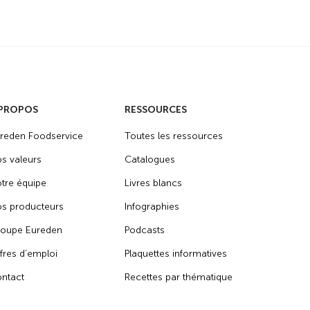
 PROPOS
RESSOURCES
reden Foodservice
Toutes les ressources
s valeurs
Catalogues
tre équipe
Livres blancs
s producteurs
Infographies
oupe Eureden
Podcasts
fres d’emploi
Plaquettes informatives
ntact
Recettes par thématique