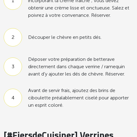
incorporant la crème fraîche ; vous devez
obtenir une crème lisse et onctueuse. Salez et
poivrez à votre convenance. Réserver.
Découper le chèvre en petits dés.
Déposer votre préparation de betterave
directement dans chaque verrine / ramequin
avant d’y ajouter les dés de chèvre. Réserver.
Avant de servir frais, ajoutez des brins de
ciboulette préalablement ciselé pour apporter
un esprit coloré.
[#FiersdeCuisiner] Verrines