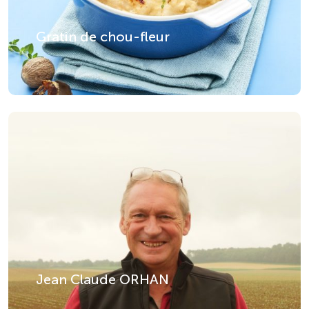
Gratin de chou-fleur
Jean Claude ORHAN