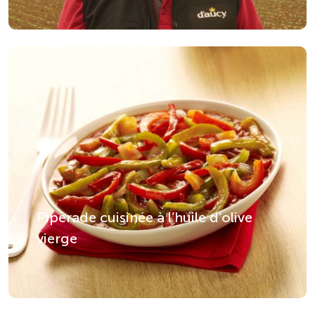
Piperade cuisinée à l’huile d’olive
vierge