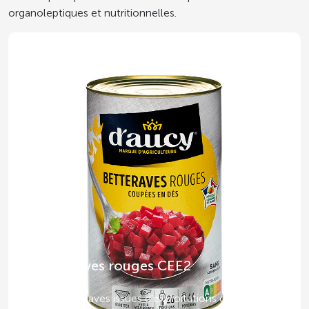
organoleptiques et nutritionnelles.
Betteraves rouges CEE2
Des betteraves issues d'exploitations certifiées