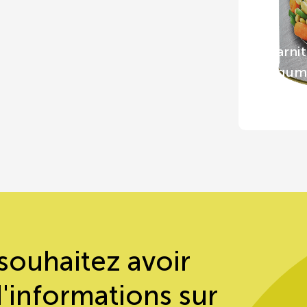
Garnit
légum
souhaitez avoir
d'informations sur