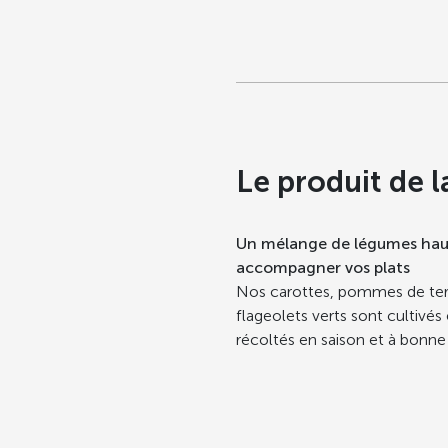
Le produit de l
Un mélange de légumes haut
accompagner vos plats
Nos carottes, pommes de terre
flageolets verts sont cultivé
récoltés en saison et à bonne