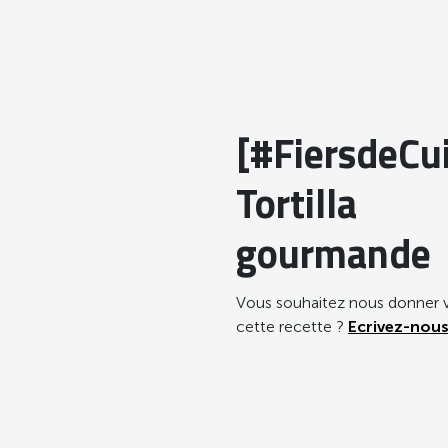
[#FiersdeCui
Tortilla
gourmande
Vous souhaitez nous donner v
cette recette ?
Ecrivez-nous