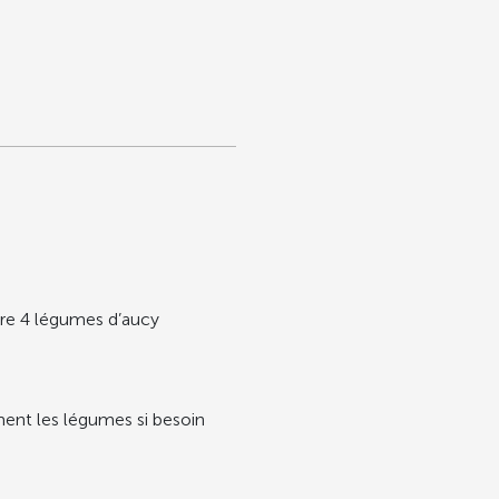
ure 4 légumes d’aucy
ent les légumes si besoin