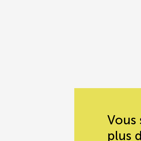
Vous 
plus 