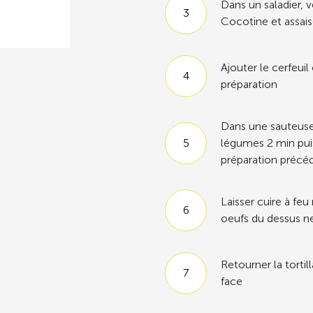
Dans un saladier, v
Cocotine et assai
Ajouter le cerfeuil
préparation
Dans une sauteuse 
légumes 2 min puis
préparation précé
Laisser cuire à fe
oeufs du dessus ne
Retourner la tortil
face