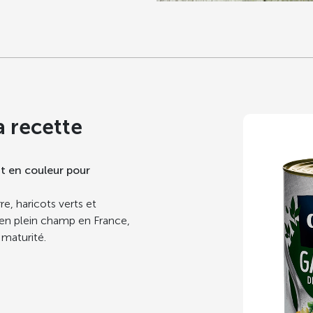
a recette
 en couleur pour
, haricots verts et
s en plein champ en France,
 maturité.