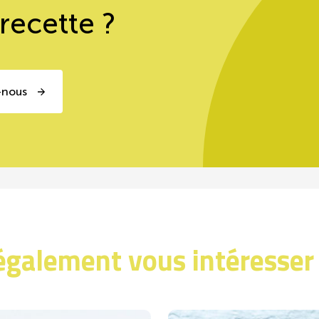
 recette ?
-nous
également vous intéresser