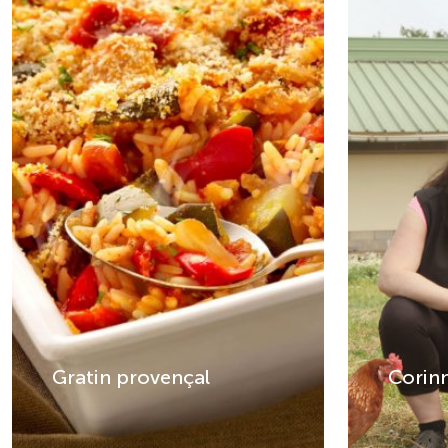
Gratin provençal
Corin