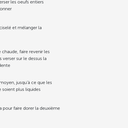
erser les oeufs entiers
sonner
 ciselé et mélanger la
chaude, faire revenir les
 verser sur le dessus la
dente
u moyen, jusqu’à ce que les
 soient plus liquides
la pour faire dorer la deuxième