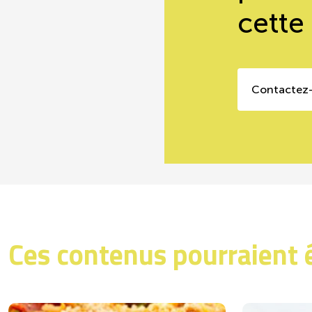
cette
Contactez
Ces contenus pourraient 