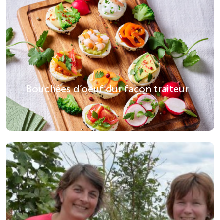
Bouchées d’oeuf dur façon traiteur