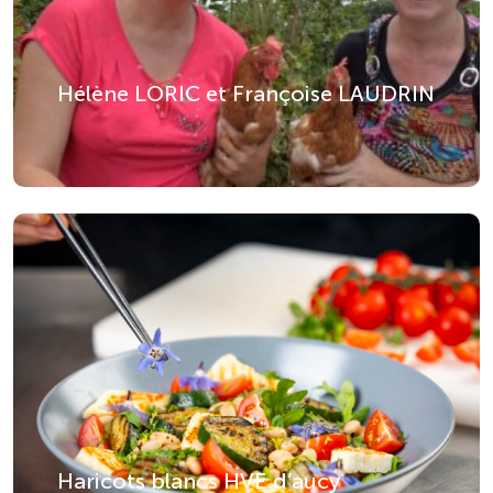
Hélène LORIC et Françoise LAUDRIN
Haricots blancs HVE d’aucy