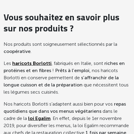
Vous souhaitez en savoir plus
sur nos produits ?
Nos produits sont soigneusement sélectionnés par la
coopérative
.
Les
haricots Borlotti
, fabriqués en Italie, sont
riches en
protéines et en fibres
!
Prêts à l’emploi,
nos haricots
Borlotti en conserve permettent de
s’affranchir de la
longue cuisson et de la préparation
que nécessitent tous
les légumes secs cuisinés.
Nos haricots Borlotti s’adaptent aussi bien pour vos
repas
quotidiens que dans vos menus végétariens
dans le
cadre de la
loi Egalim
. En effet, depuis le 1er novembre
2019, pour diversifier les menus, la loi Egalim recommande
aux chefs de la restauration collective
1 fois par semaine