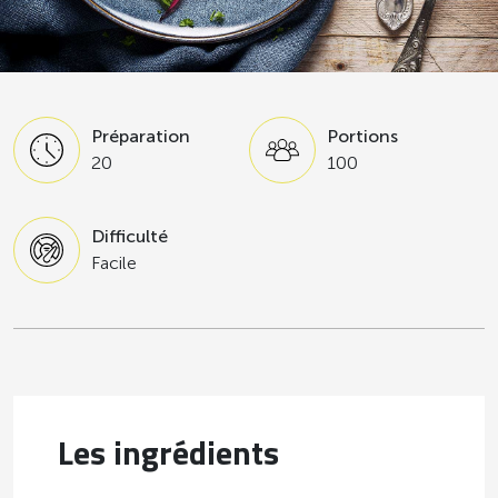
Préparation
Portions
20
100
Difficulté
Facile
Les ingrédients