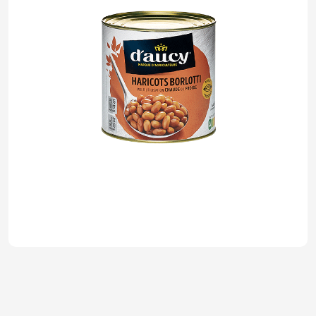
Haricots Borlotti