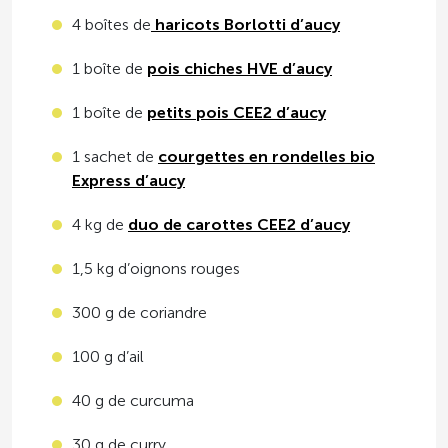
4 boîtes de
haricots Borlotti d’aucy
1 boîte de
pois chiches HVE d’aucy
1 boîte de
petits pois CEE2 d’aucy
1 sachet de
courgettes en rondelles bio
Express d’aucy
4 kg de
duo de carottes CEE2 d’aucy
1,5 kg d’oignons rouges
300 g de coriandre
100 g d’ail
40 g de curcuma
30 g de curry