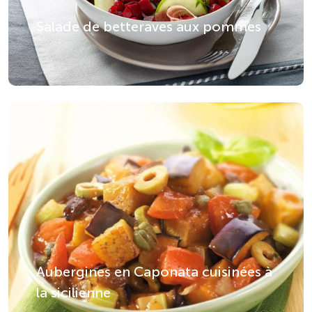
Salade de betteraves aux pommes
Aubergines en Caponata cuisinées à
la sicilienne