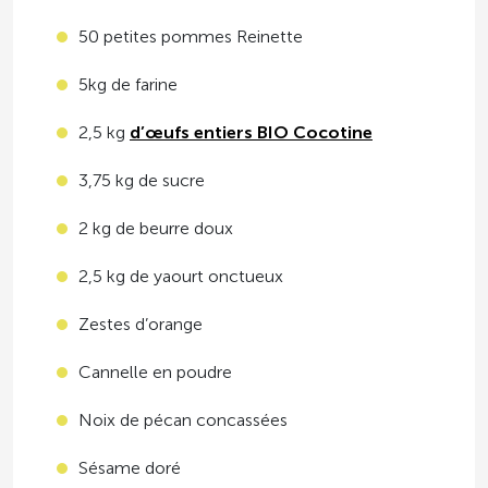
50 petites pommes Reinette
5kg de farine
2,5 kg
d’œufs entiers BIO Cocotine
3,75 kg de sucre
2 kg de beurre doux
2,5 kg de yaourt onctueux
Zestes d’orange
Cannelle en poudre
Noix de pécan concassées
Sésame doré