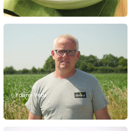
Yoann Vetu