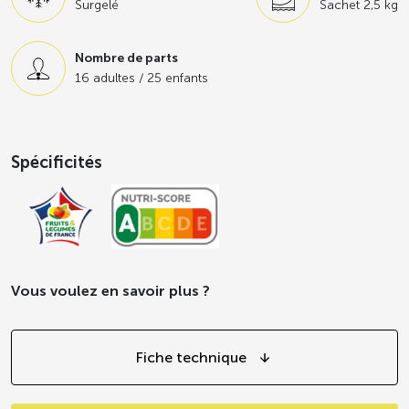
Surgelé
Sachet 2,5 kg
Produit source de fibres (3,6g au 100g).
Nombre de parts
16 adultes / 25 enfants
Spécificités
Vous voulez en savoir plus ?
Fiche technique