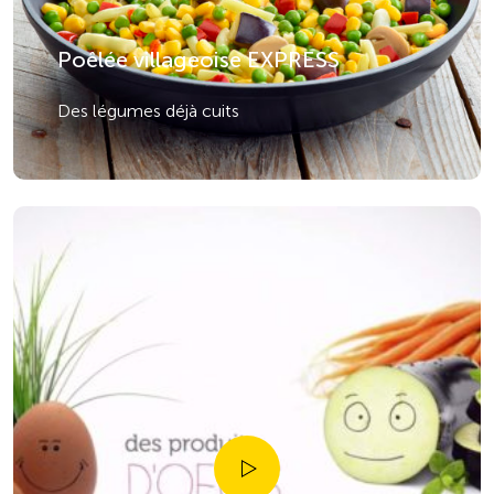
Poêlée villageoise EXPRESS
Des légumes déjà cuits