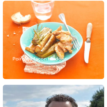
Poireaux façon tandoori