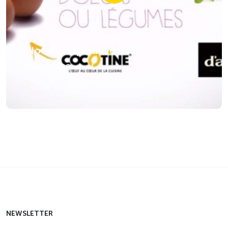
Notre coopérative daucy &
Cocotine
NEWSLETTER