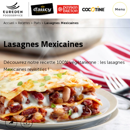
Menu
Accueil
>
Recettes
>
Plats
>
Lasagnes Mexicaines
Lasagnes Mexicaines
Découvrez notre recette 100% végétarienne : les lasagnes
Mexicaines revisitées !