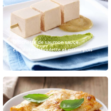
Brochette de saumon sauce
échalotes ciboulette et petits pois