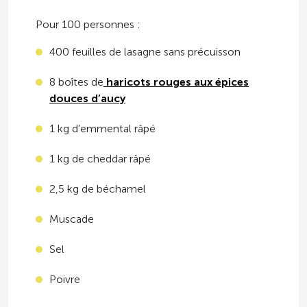
Pour 100 personnes :
400 feuilles de lasagne sans précuisson
8 boîtes de
haricots rouges aux épices
douces d’aucy
1 kg d’emmental râpé
1 kg de cheddar râpé
2,5 kg de béchamel
Muscade
Sel
Poivre