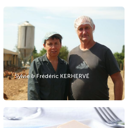
Sylvie & Frédéric KERHERVÉ