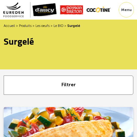
Menu
Accueil
>
Produits
>
Les oeufs
>
Le BIO
>
Surgelé
Surgelé
Filtrer