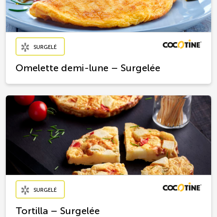
SURGELÉ
Omelette demi-lune – Surgelée
SURGELÉ
Tortilla – Surgelée