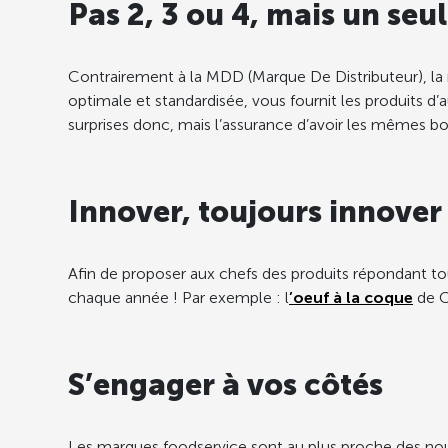
Pas 2, 3 ou 4, mais un seu
Contrairement à la MDD (Marque De Distributeur), la m
optimale et standardisée, vous fournit les produits 
surprises donc, mais l’assurance d’avoir les mêmes bo
Innover, toujours innover
Afin de proposer aux chefs des produits répondant tou
chaque année ! Par exemple : l
’oeuf à la coque
de C
S’engager à vos côtés
Les marques foodservice sont au plus proche des no