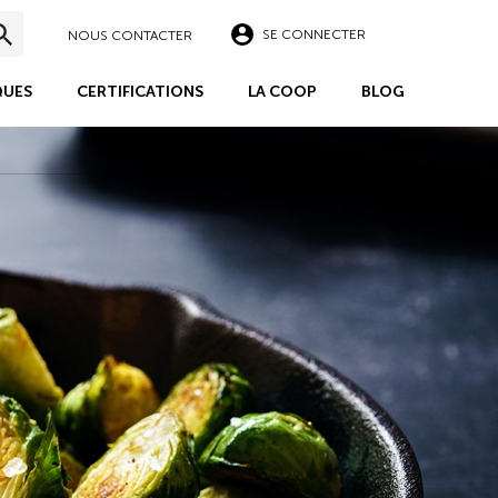
SE CONNECTER
NOUS CONTACTER
UES
CERTIFICATIONS
LA COOP
BLOG