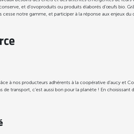
onserve, et d’ovoproduits ou produits élaborés d’œufs bio. Grâ
 cesse notre gamme, et participer à la réponse aux enjeux du
rce
grâce à nos producteurs adhérents à la coopérative d’aucy et Co
 de transport, c’est aussi bon pour la planète ! En choisissant de
é