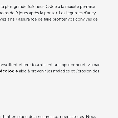
a plus grande fraîcheur. Grâce à la rapidité permise
moins de 9 jours après la ponte). Les légumes d’aucy
z ainsi l’assurance de faire profiter vos convives de
seillent et leur fournissent un appui concret, via par
écologie
aide à prévenir les maladies et l’érosion des
 mettant en place des mesures compensatoires. Nous