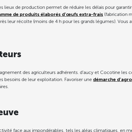
 lieux de production permet de réduire les délais pour garantir l
amme de produits élaborés d’œufs extra-frais
(fabrication 
s leur récolte (moins de 4 h pour les grands légumes). Vous ave
teurs
agnement des agriculteurs adhérents. d’aucy et Cocotine les con
s besoins de leur exploitation. Favoriser une
démarche d’agro
ires.
reuve
ctivité face aux impondérables, tels les aléas climatiques, en