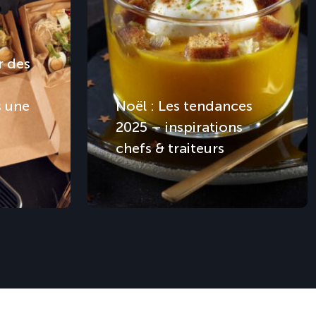
 des
s une
Noël : Les tendances
2025 – inspirations
chefs & traiteurs