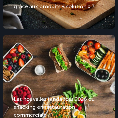
grâce aux produits « solution » ?
Les nouvelles tendances 2026 du
snacking en restauration
commerciale