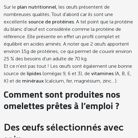
Sur le
plan nutritionnel
, les œufs présentent de
nombreuses qualités. Tout d’abord car ils sont une
excellente
source de protéines
. A tel point que la protéine
du blanc d’œuf est considérée comme la protéine de
référence. Elle présente en effet un profil complet et
équilibré en acides aminés. A noter que 2 œufs apportent
environ 15g de protéines, ce qui permet de couvrir environ
25 % des besoins d’un adulte de 70 kg.
Et ce n’est pas tout ! Les œufs sont également une bonne
source de
lipides
(omégas 9, 6 et 3), de
vitamines
(A, B, E,
K) et de
minéraux
(calcium, fer, magnésium, zinc…).
Comment sont produites nos
omelettes prêtes à l’emploi ?
Des œufs sélectionnés avec