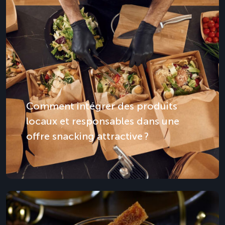
Comment intégrer des produits
locaux et responsables dans une
offre snacking attractive ?