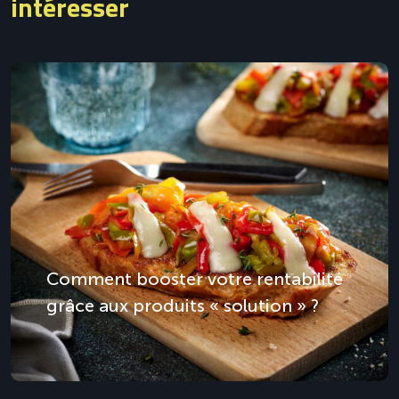
intéresser
Comment booster votre rentabilité
grâce aux produits « solution » ?