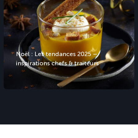
Noël : Les tendances 2025 –
inspirations chefs & traiteurs