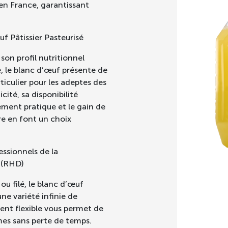
 en France, garantissant
f Pâtissier Pasteurisé
son profil nutritionnel
, le blanc d’œuf présente de
iculier pour les adeptes des
cité, sa disponibilité
ment pratique et le gain de
re en font un choix
essionnels de la
 (RHD)
ou filé, le blanc d’œuf
ne variété infinie de
nt flexible vous permet de
Blanc 
rmes sans perte de temps.