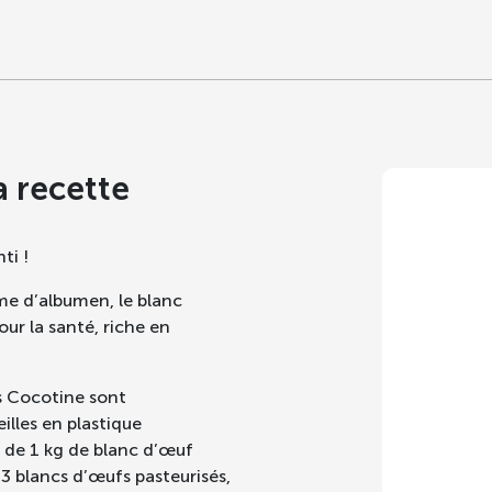
a recette
ti !
me d’albumen, le blanc
our la santé, riche en
s Cocotine sont
illes en plastique
e de 1 kg de blanc d’œuf
3 blancs d’œufs pasteurisés,