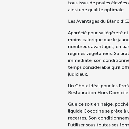
tous issus de poules élevées
ainsi une qualité optimale.
Les Avantages du Blanc d’Œu
Apprécié pour sa légèreté et 
moins calorique que le jaune
nombreux avantages, en part
régimes végétariens. Sa prati
immédiate, son conditionne
temps considérable qu’il off
judicieux.
Un Choix Idéal pour les Prof
Restauration Hors Domicile
Que ce soit en neige, poché 
liquide Cocotine se prête à u
recettes. Son conditionneme
l’utiliser sous toutes ses fo