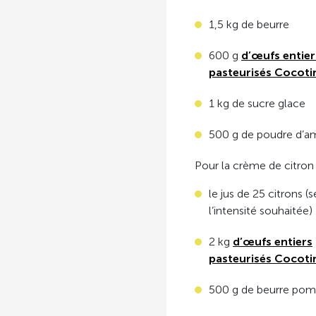
1,5 kg de beurre
600 g
d’œufs entier
pasteurisés Cocoti
1 kg de sucre glace
500 g de poudre d’
Pour la crème de citron 
le jus de 25 citrons (
l’intensité souhaitée)
2 kg
d’œufs entiers
pasteurisés Cocoti
500 g de beurre po