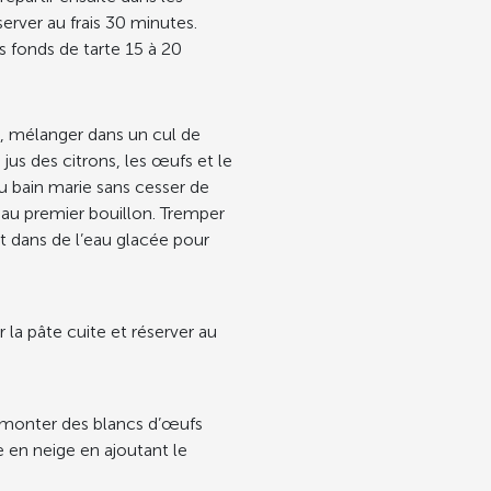
server au frais 30 minutes.
s fonds de tarte 15 à 20
 mélanger dans un cul de
e jus des citrons, les œufs et le
au bain marie sans cesser de
r au premier bouillon. Tremper
nt dans de l’eau glacée pour
 la pâte cuite et réserver au
 monter des blancs d’œufs
e en neige en ajoutant le