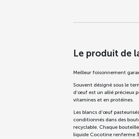
Le produit de l
Meilleur foisonnement garan
Souvent désigné sous le ter
d’œuf est un allié précieux p
vitamines et en protéines.
Les blancs d’œuf pasteurisé
conditionnés dans des boute
recyclable. Chaque bouteill
liquide Cocotine renferme 3