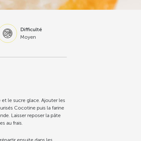
Difficulté
Moyen
et le sucre glace. Ajouter les
urisés Cocotine puis la farine
nde. Laisser reposer la pâte
s au frais.
 répartir ensuite dans les