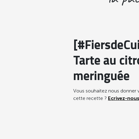
[#FiersdeCui
Tarte au cit
meringuée
Vous souhaitez nous donner v
cette recette ?
Ecrivez-nous