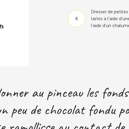
Dresser de petites
tartes à l’aide d’un
l’aide d’un chalum
fs
onner au pinceau les fonds
un peu de chocolat fondu po
e ramollisse au contact de 