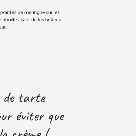
 pointes de meringue sur les
e douille avant de les brûler à
eau.
 de tarte
ur éviter que
la crème !