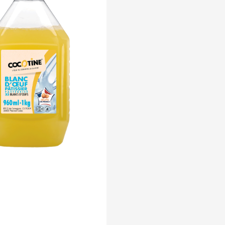
d’œuf pâtissier