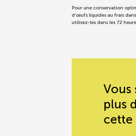
Pour une conservation opti
d’œufs liquides au frais dan
utilisez-les dans les 72 heur
Vous 
plus 
cette