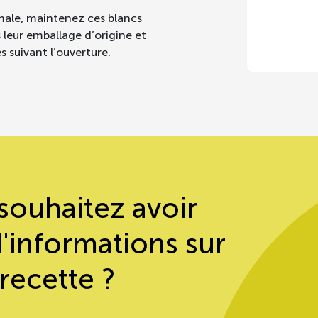
pasteu
male, maintenez ces blancs
s leur emballage d’origine et
es suivant l’ouverture.
souhaitez avoir
d'informations sur
 recette ?