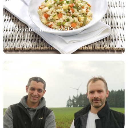
Risotto printanier BIO