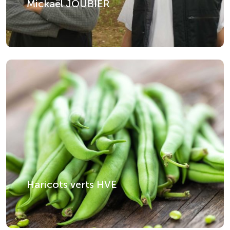
Mickaël JOUBIER
Haricots verts HVE