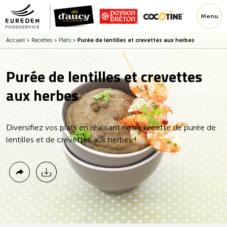
Menu
Accueil
>
Recettes
>
Plats
>
Purée de lentilles et crevettes aux herbes
Purée de lentilles et crevettes
aux herbes
Diversifiez vos plats en réalisant notre recette de purée de
lentilles et de crevettes aux herbes !