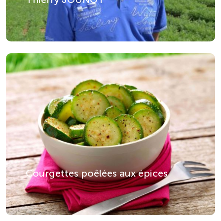
Courgettes poêlées aux épices