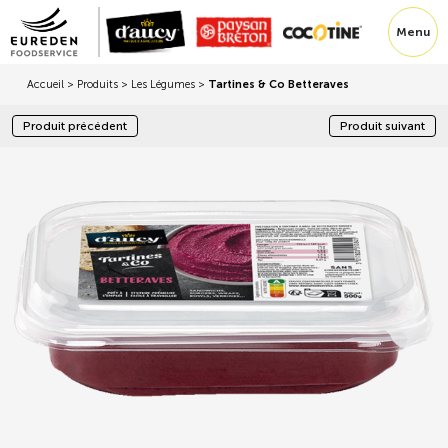
Menu
Accueil
>
Produits
>
Les Légumes
>
Tartines & Co Betteraves
Produit précédent
Produit suivant