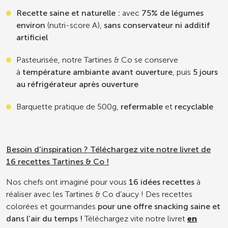
Recette saine et naturelle :
avec
75% de légumes
environ
(nutri-score A),
sans conservateur ni additif
artificiel
Pasteurisée, notre Tartines & Co se conserve
à
température ambiante avant ouverture
, puis
5 jours
au réfrigérateur après ouverture
Barquette pratique de 500g,
refermable
et
recyclable
Besoin d’inspiration ? Téléchargez vite notre livret de
16 recettes Tartines & Co !
Nos chefs ont imaginé pour vous
16 idées recettes
à
réaliser avec les Tartines & Co d’aucy ! Des recettes
colorées et gourmandes
pour une offre snacking saine et
dans l’air du temps !
Téléchargez vite notre livret
en