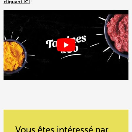
cliquant ICI
!
Vous êtes intéressé par