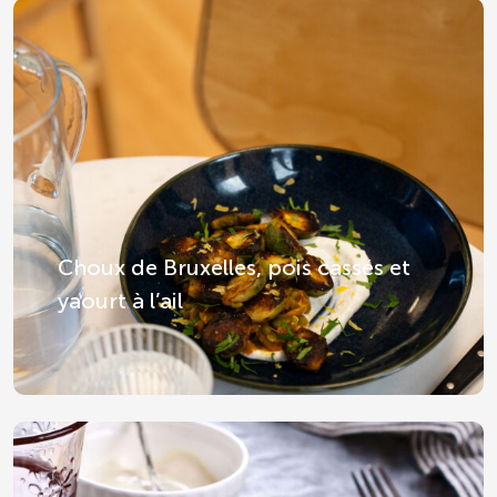
Choux de Bruxelles, pois cassés et
yaourt à l’ail