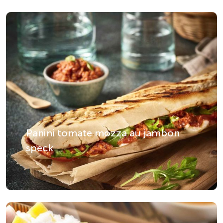
Panini tomate mozza au jambon
speck