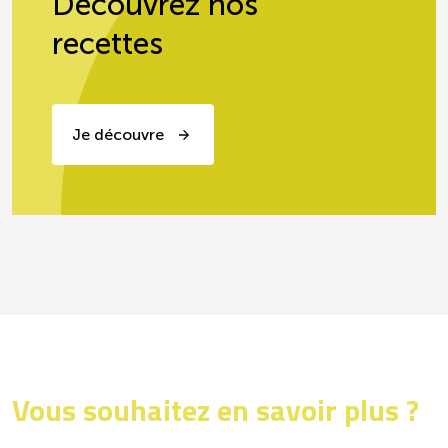
Découvrez nos
recettes
Je découvre
Vous souhaitez en savoir plus ?