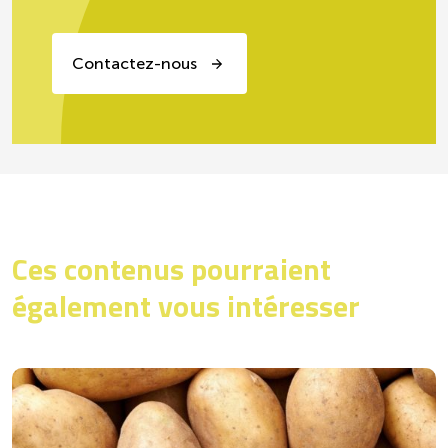
Contactez-nous
Ces contenus pourraient
également vous intéresser