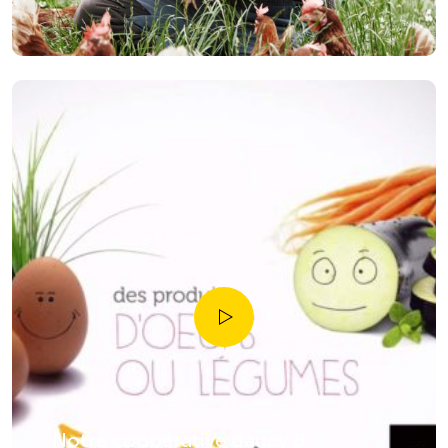
Notre coopérative daucy &