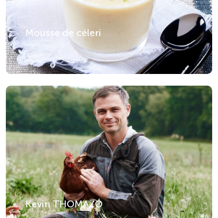
Mousse de céleri
Kevin THOMAZO