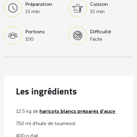
Préparation
Cuisson
15 min
15 min
Portions
Difficulté
100
Facile
Les ingrédients
12,5 kg de
haricots blancs préparés d’aucy
750 ml d’huile de tournesol
400 g d’ail