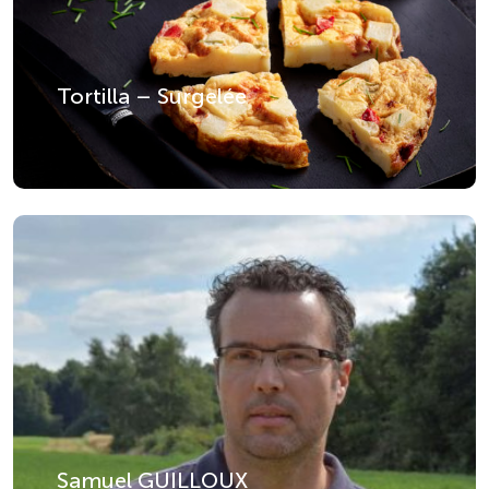
Tortilla – Surgelée
Samuel GUILLOUX