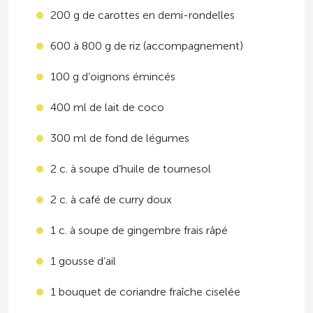
200 g de carottes en demi-rondelles
600 à 800 g de riz (accompagnement)
100 g d’oignons émincés
400 ml de lait de coco
300 ml de fond de légumes
2 c. à soupe d’huile de tournesol
2 c. à café de curry doux
1 c. à soupe de gingembre frais râpé
1 gousse d’ail
1 bouquet de coriandre fraîche ciselée