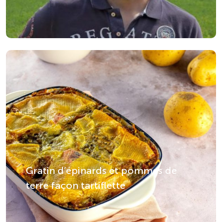
Gratin d’épinards et pommes de
terre façon tartiflette