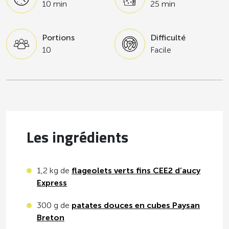
10 min
25 min
Portions
Difficulté
10
Facile
Les ingrédients
1,2 kg de
flageolets verts fins CEE2 d’aucy
Express
300 g de
patates douces en cubes Paysan
Breton