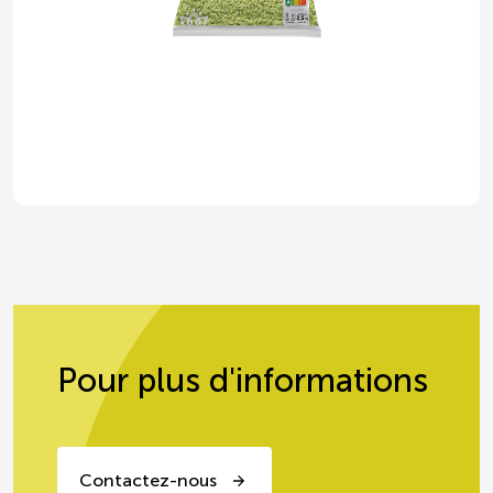
Flageolets verts fins CEE2 EXPRESS
Des légumes déjà cuits et issus d'exploitations
certifiées CEE2
Pour plus d'informations
Contactez-nous