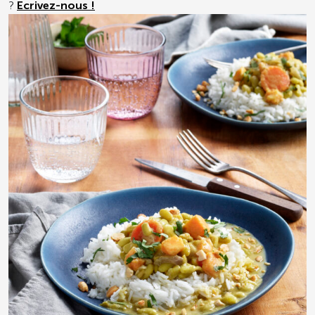
?
Ecrivez-nous !